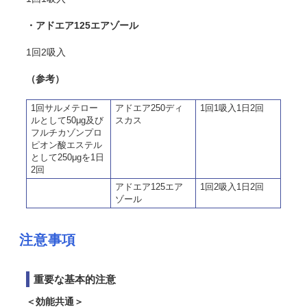
・アドエア125エアゾール
1回2吸入
（参考）
1回サルメテロー
アドエア250ディ
1回1吸入1日2回
ルとして50μg及び
スカス
フルチカゾンプロ
ピオン酸エステル
として250μgを1日
2回
アドエア125エア
1回2吸入1日2回
ゾール
注意事項
重要な基本的注意
＜効能共通＞