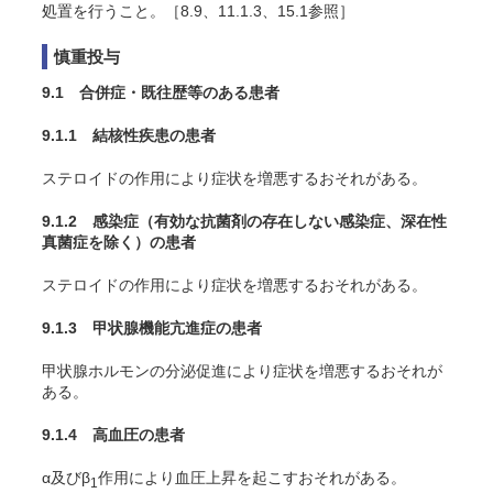
処置を行うこと。［8.9、11.1.3、15.1参照］
慎重投与
9.1 合併症・既往歴等のある患者
9.1.1 結核性疾患の患者
ステロイドの作用により症状を増悪するおそれがある。
9.1.2 感染症（有効な抗菌剤の存在しない感染症、深在性
真菌症を除く）の患者
ステロイドの作用により症状を増悪するおそれがある。
9.1.3 甲状腺機能亢進症の患者
甲状腺ホルモンの分泌促進により症状を増悪するおそれが
ある。
9.1.4 高血圧の患者
α及びβ
作用により血圧上昇を起こすおそれがある。
1