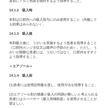
直前にアルミ包装を開封するよう指導すること。
14.1.2 吸入時
本剤は口腔内への吸入投与にのみ使用すること（内服して
も効果はみられない）。
14.1.3 吸入後
本剤吸入後に、うがいを実施するよう患者を指導すること
（口腔内カンジダ症又は嗄声の予防のため）。ただし、う
がいが困難な患者には、うがいではなく、口腔内をすすぐ
よう指導すること。
＜エアゾール＞
14.1.4 吸入前
(1)患者には使用説明書を渡し、使用方法を指導すること。
(2)エアゾール剤の噴霧と吸入の同調が難しいと考えられる
患者にはスペーサー（吸入用補助器）を使用させることが
望ましい。