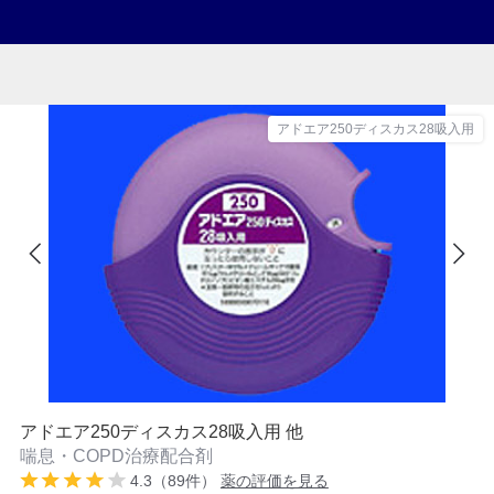
アドエア250ディスカス28吸入用
アドエア250ディスカス28吸入用 他
喘息・COPD治療配合剤
4.3（89件）
薬の評価を見る