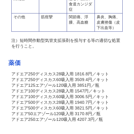
食道カンジダ
症
その他
筋痙攣
関節痛、浮
鼻炎、胸痛、
腫、高血糖
皮膚挫傷（皮
下出血等）
注）短時間作動型気管支拡張剤を投与する等の適切な処置
を行うこと。
薬価
アドエア250ディスカス28吸入用 1816.8円／キット
アドエア250ディスカス60吸入用 3509.4円／キット
アドエア125エアゾール120吸入用 3851円／瓶
アドエア100ディスカス28吸入用 1547円／キット
アドエア100ディスカス60吸入用 3006.5円／キット
アドエア500ディスカス28吸入用 1940.7円／キット
アドエア500ディスカス60吸入用 3821.5円／キット
アドエア50エアゾール120吸入用 3170.8円／瓶
アドエア250エアゾール120吸入用 4207.3円／瓶