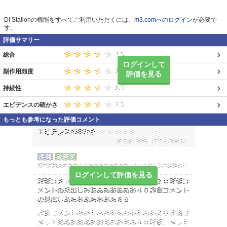
DI Stationの機能をすべてご利用いただくには、
m3.comへのログイン
が必要で
す。
評価サマリー
総合
ログインして
副作用頻度
評価を見る
持続性
エビデンスの確かさ
もっとも参考になった評価コメント
ログインして評価を見る