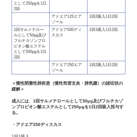
として250μgを1日
2回
アドエア125エア
1回2吸入1日2回
ゾール
1回サルメテロー
アドエア500ディ
1回1吸入1日2回
ルとして50μg及び
スカス
フルチカゾンプロ
ピオン酸エステル
として500μgを1日
2回
アドエア250エア
1回2吸入1日2回
ゾール
＜慢性閉塞性肺疾患（慢性気管支炎・肺気腫）の諸症状の
緩解＞
成人には、1回サルメテロールとして50μg及びフルチカゾ
ンプロピオン酸エステルとして250μgを1日2回吸入投与す
る。
・アドエア250ディスカス
1回1吸入