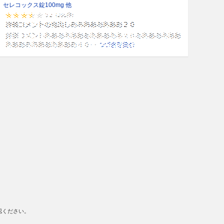
セレコックス錠100mg 他
認ください。