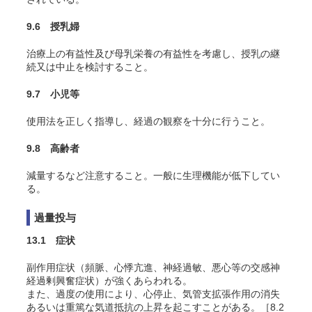
9.6 授乳婦
治療上の有益性及び母乳栄養の有益性を考慮し、授乳の継
続又は中止を検討すること。
9.7 小児等
使用法を正しく指導し、経過の観察を十分に行うこと。
9.8 高齢者
減量するなど注意すること。一般に生理機能が低下してい
る。
過量投与
13.1 症状
副作用症状（頻脈、心悸亢進、神経過敏、悪心等の交感神
経過剰興奮症状）が強くあらわれる。
また、過度の使用により、心停止、気管支拡張作用の消失
あるいは重篤な気道抵抗の上昇を起こすことがある。［8.2