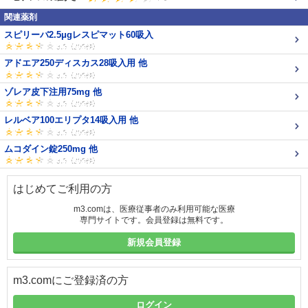
関連薬剤
スピリーバ2.5μgレスピマット60吸入
アドエア250ディスカス28吸入用 他
ゾレア皮下注用75mg 他
レルベア100エリプタ14吸入用 他
ムコダイン錠250mg 他
はじめてご利用の方
m3.comは、医療従事者のみ利用可能な医療
専門サイトです。会員登録は無料です。
新規会員登録
m3.comにご登録済の方
ログイン