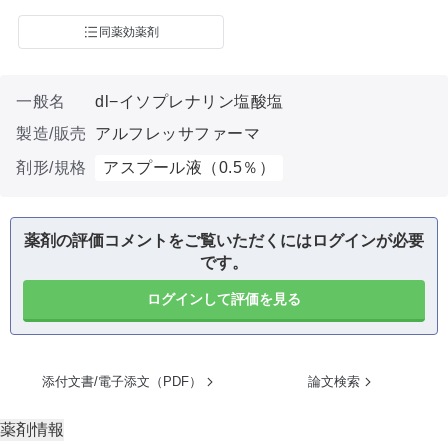
同薬効薬剤
一般名
dl−イソプレナリン塩酸塩
製造/販売
アルフレッサファーマ
剤形/規格
アスプール液（0.5％）
薬剤の評価コメントをご覧いただくにはログインが必要
です。
ログインして評価を見る
添付文書/電子添文（PDF）
論文検索
薬剤情報