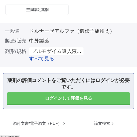
同薬効薬剤
一般名
ドルナーゼアルファ（遺伝子組換え）
製造/販売
中外製薬
剤形/規格
プルモザイム吸入液...
すべて見る
薬剤の評価コメントをご覧いただくにはログインが必要
です。
ログインして評価を見る
添付文書/電子添文（PDF）
論文検索