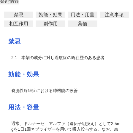
薬剤情報
禁忌
効能・効果
用法・用量
注意事項
相互作用
副作用
薬価
禁忌
2.1
本剤の成分に対し過敏症の既往歴のある患者
効能・効果
嚢胞性線維症における肺機能の改善
用法・容量
通常、ドルナーゼ アルファ（遺伝子組換え）として2.5m
gを1日1回ネブライザーを用いて吸入投与する。なお、患