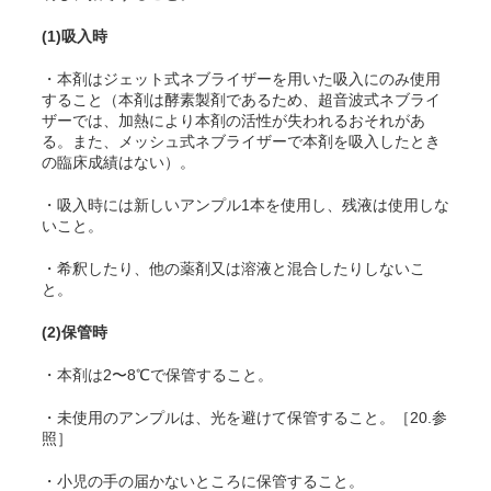
(1)吸入時
・本剤はジェット式ネブライザーを用いた吸入にのみ使用
すること（本剤は酵素製剤であるため、超音波式ネブライ
ザーでは、加熱により本剤の活性が失われるおそれがあ
る。また、メッシュ式ネブライザーで本剤を吸入したとき
の臨床成績はない）。
・吸入時には新しいアンプル1本を使用し、残液は使用しな
いこと。
・希釈したり、他の薬剤又は溶液と混合したりしないこ
と。
(2)保管時
・本剤は2〜8℃で保管すること。
・未使用のアンプルは、光を避けて保管すること。［20.参
照］
・小児の手の届かないところに保管すること。