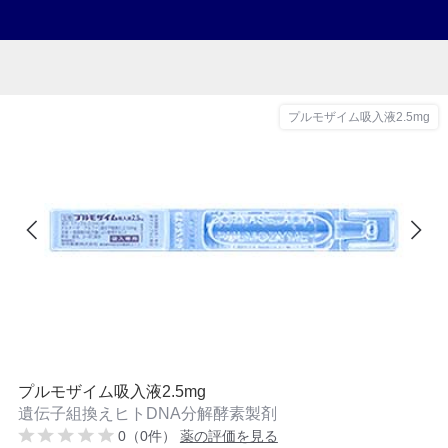
プルモザイム吸入液2.5mg
プルモザイム吸入液2.5mg
遺伝子組換えヒトDNA分解酵素製剤
0（0件）
薬の評価を見る