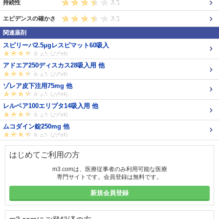
持続性
エビデンスの確かさ
関連薬剤
スピリーバ2.5μgレスピマット60吸入
アドエア250ディスカス28吸入用 他
ゾレア皮下注用75mg 他
レルベア100エリプタ14吸入用 他
ムコダイン錠250mg 他
はじめてご利用の方
m3.comは、医療従事者のみ利用可能な医療
専門サイトです。会員登録は無料です。
新規会員登録