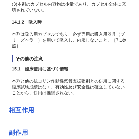
(3)本剤のカプセル内容物は少量であり、カプセル全体に充
填されていない。
14.1.2 吸入時
本剤は吸入用カプセルであり、必ず専用の吸入用器具（ブ
リーズヘラー）を用いて吸入し、内服しないこと。［7.1参
照］
その他の注意
15.1 臨床使用に基づく情報
本剤と他の抗コリン作動性気管支拡張剤との併用に関する
臨床試験成績はなく、有効性及び安全性は確立していない
ことから、併用は推奨されない。
相互作用
副作用