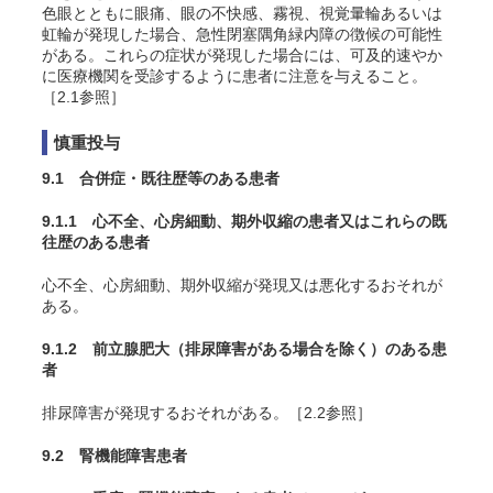
色眼とともに眼痛、眼の不快感、霧視、視覚暈輪あるいは
虹輪が発現した場合、急性閉塞隅角緑内障の徴候の可能性
がある。これらの症状が発現した場合には、可及的速やか
に医療機関を受診するように患者に注意を与えること。
［2.1参照］
慎重投与
9.1 合併症・既往歴等のある患者
9.1.1 心不全、心房細動、期外収縮の患者又はこれらの既
往歴のある患者
心不全、心房細動、期外収縮が発現又は悪化するおそれが
ある。
9.1.2 前立腺肥大（排尿障害がある場合を除く）のある患
者
排尿障害が発現するおそれがある。［2.2参照］
9.2 腎機能障害患者