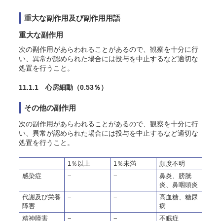
重大な副作用及び副作用用語
重大な副作用
次の副作用があらわれることがあるので、観察を十分に行
い、異常が認められた場合には投与を中止するなど適切な
処置を行うこと。
11.1.1 心房細動（0.53％）
その他の副作用
次の副作用があらわれることがあるので、観察を十分に行
い、異常が認められた場合には投与を中止するなど適切な
処置を行うこと。
1％以上
1％未満
頻度不明
感染症
−
−
鼻炎、膀胱
炎、鼻咽頭炎
代謝及び栄養
−
−
高血糖、糖尿
障害
病
精神障害
−
−
不眠症