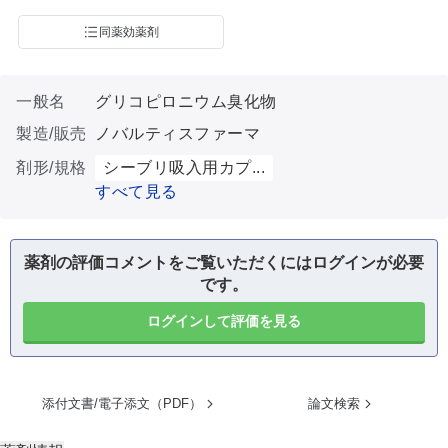
同薬効薬剤
一般名
グリコピロニウム臭化物
製造/販売
ノバルティスファーマ
剤形/規格
シーブリ吸入用カプ...
すべて見る
薬剤の評価コメントをご覧いただくにはログインが必要
です。
ログインして評価を見る
添付文書/電子添文（PDF）
論文検索