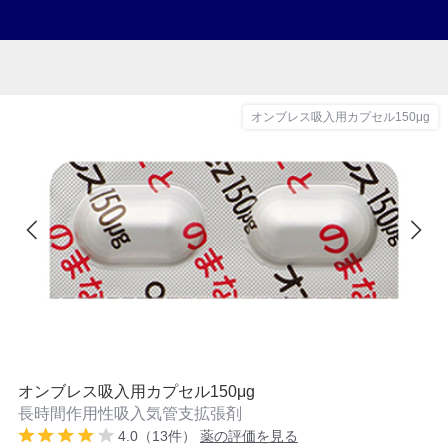
オンブレス吸入用カプセル150μg
オンブレス吸入用カプセル150μg
長時間作用性吸入気管支拡張剤
4.0（13件）
薬の評価を見る