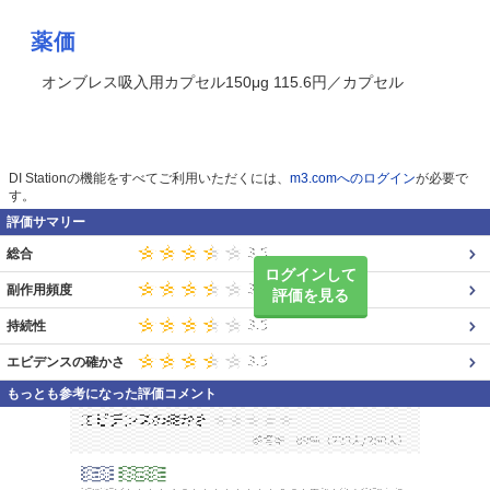
薬価
オンブレス吸入用カプセル150μg 115.6円／カプセル
DI Stationの機能をすべてご利用いただくには、
m3.comへのログイン
が必要で
す。
評価サマリー
総合
ログインして
副作用頻度
評価を見る
持続性
エビデンスの確かさ
もっとも参考になった評価コメント