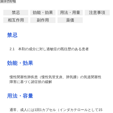
薬剤情報
禁忌
効能・効果
用法・用量
注意事項
相互作用
副作用
薬価
禁忌
2.1
本剤の成分に対し過敏症の既往歴のある患者
効能・効果
慢性閉塞性肺疾患（慢性気管支炎、肺気腫）の気道閉塞性
障害に基づく諸症状の緩解
用法・容量
通常、成人には1回1カプセル（インダカテロールとして15