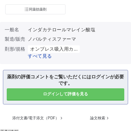
同薬効薬剤
一般名
インダカテロールマレイン酸塩
製造/販売
ノバルティスファーマ
剤形/規格
オンブレス吸入用カ...
すべて見る
薬剤の評価コメントをご覧いただくにはログインが必要
です。
ログインして評価を見る
添付文書/電子添文（PDF）
論文検索