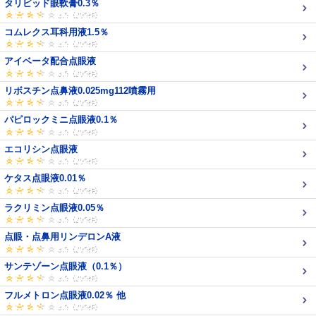
タリビッド眼軟膏0.3％
コムレクス耳科用液1.5％
アイベータ配合点眼液
リボスチン点鼻液0.025mg112噴霧用
パピロックミニ点眼液0.1％
エコリシン点眼液
ケタス点眼液0.01％
ラクリミン点眼液0.05％
点眼・点鼻用リンデロンA液
サンテゾーン点眼液（0.1％）
フルメトロン点眼液0.02％ 他