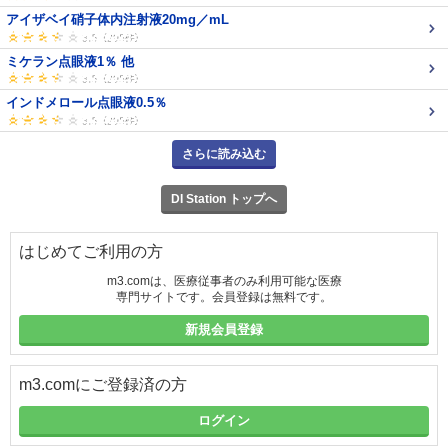
アイザベイ硝子体内注射液20mg／mL
ミケラン点眼液1％ 他
インドメロール点眼液0.5％
さらに読み込む
DI Station トップへ
はじめてご利用の方
m3.comは、医療従事者のみ利用可能な医療
専門サイトです。会員登録は無料です。
新規会員登録
m3.comにご登録済の方
ログイン