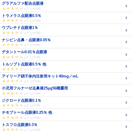
グラアルファ配合点眼液
トラメラス点眼液0.5％
ウブレチド点眼液1％
ナシビン点鼻・点眼液0.05％
デタントール0.01％点眼液
トルソプト点眼液0.5％ 他
アイリーア硝子体内注射用キット40mg／mL
小児用フルナーゼ点鼻液25μg56噴霧用
ジクロード点眼液0.1％
チモプトール点眼液0.25％ 他
トスフロ点眼液0.3％