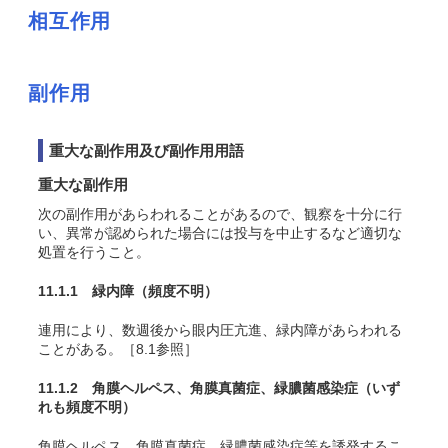
相互作用
副作用
重大な副作用及び副作用用語
重大な副作用
次の副作用があらわれることがあるので、観察を十分に行
い、異常が認められた場合には投与を中止するなど適切な
処置を行うこと。
11.1.1 緑内障
（頻度不明）
連用により、数週後から眼内圧亢進、緑内障があらわれる
ことがある。［8.1参照］
11.1.2 角膜ヘルペス、角膜真菌症、緑膿菌感染症
（いず
れも頻度不明）
角膜ヘルペス、角膜真菌症、緑膿菌感染症等を誘発するこ