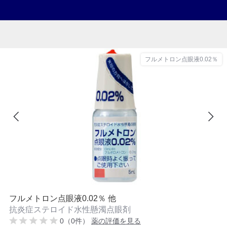
フルメトロン点眼液0.02％
フルメトロン点眼液0.02％ 他
抗炎症ステロイド水性懸濁点眼剤
0（0件）
薬の評価を見る