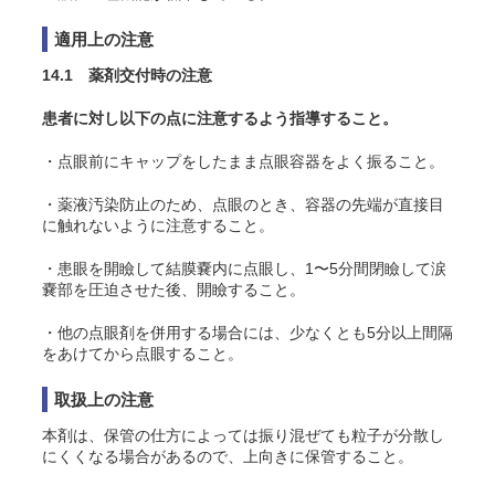
適用上の注意
14.1 薬剤交付時の注意
患者に対し以下の点に注意するよう指導すること。
・点眼前にキャップをしたまま点眼容器をよく振ること。
・薬液汚染防止のため、点眼のとき、容器の先端が直接目
に触れないように注意すること。
・患眼を開瞼して結膜嚢内に点眼し、1〜5分間閉瞼して涙
嚢部を圧迫させた後、開瞼すること。
・他の点眼剤を併用する場合には、少なくとも5分以上間隔
をあけてから点眼すること。
取扱上の注意
本剤は、保管の仕方によっては振り混ぜても粒子が分散し
にくくなる場合があるので、上向きに保管すること。