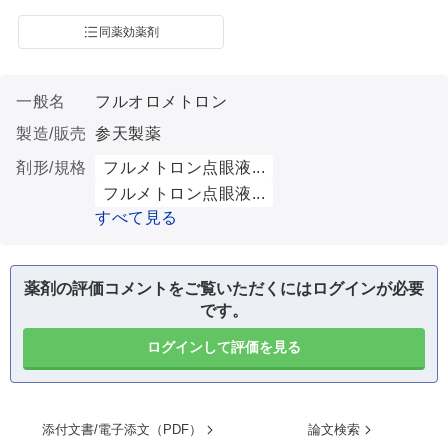
同薬効薬剤
一般名
フルオロメトロン
製造/販売
参天製薬
剤形/規格
フルメトロン点眼液...
フルメトロン点眼液...
すべて見る
薬剤の評価コメントをご覧いただくにはログインが必要
です。
ログインして評価を見る
添付文書/電子添文（PDF）
論文検索