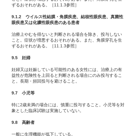
ずるおそれがある。［11.1.3参照］
9.1.2 ウイルス性結膜・角膜疾患、結核性眼疾患、真菌性
眼疾患又は化膿性眼疾患のある患者
治療上やむを得ないと判断される場合を除き、投与しない
こと。症状が増悪するおそれがある。また、角膜穿孔を生
ずるおそれがある。［11.1.3参照］
9.5 妊婦
妊婦又は妊娠している可能性のある女性には、治療上の有
益性が危険性を上回ると判断される場合にのみ投与するこ
と。長期・頻回投与を避けること。
9.7 小児等
特に2歳未満の場合には、慎重に投与すること。小児等を対
象とした臨床試験は実施していない。
9.8 高齢者
一般に生理機能が低下している。