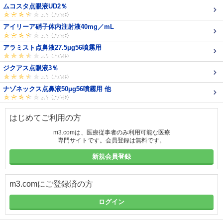
ムコスタ点眼液UD2％
アイリーア硝子体内注射液40mg／mL
アラミスト点鼻液27.5μg56噴霧用
ジクアス点眼液3％
ナゾネックス点鼻液50μg56噴霧用 他
はじめてご利用の方
m3.comは、医療従事者のみ利用可能な医療
専門サイトです。会員登録は無料です。
新規会員登録
m3.comにご登録済の方
ログイン