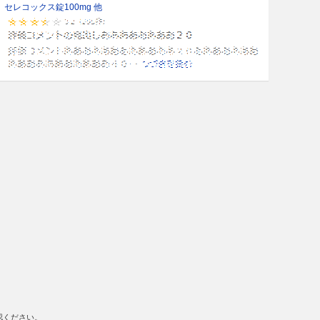
セレコックス錠100mg 他
認ください。