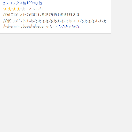
セレコックス錠100mg 他