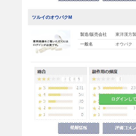
ツルイのオウバクM
製造/販売会社
東洋漢方
一般名
オウバク
ログインし