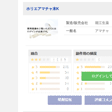
ホリエアマチャ末K
製造/販売会社
堀江生薬
一般名
アマチャ
ログインし