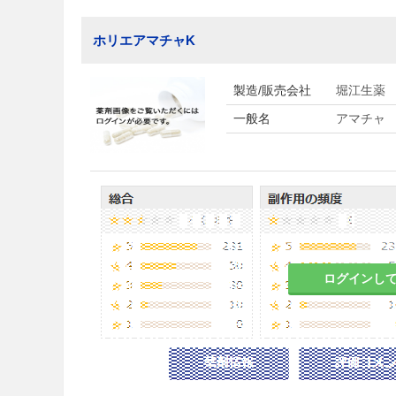
ホリエアマチャK
製造/販売会社
堀江生薬
一般名
アマチャ
ログインし