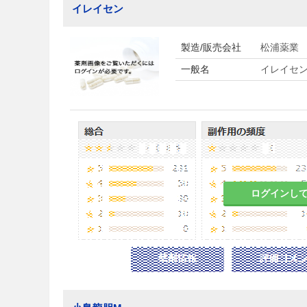
イレイセン
製造/販売会社
松浦薬業
一般名
イレイセ
ログインし