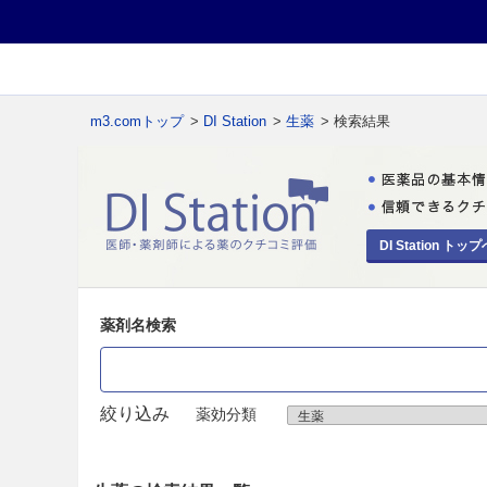
m3.comトップ
>
DI Station
>
生薬
> 検索結果
DI Station トップ
薬剤名検索
絞り込み
薬効分類