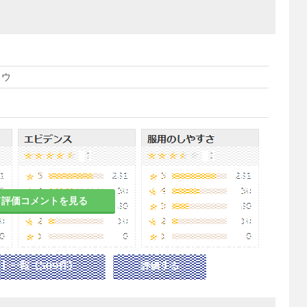
コウ
て評価コメントを見る