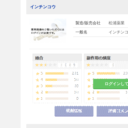
インチンコウ
製造/販売会社
松浦薬業
一般名
インチン
ログインし