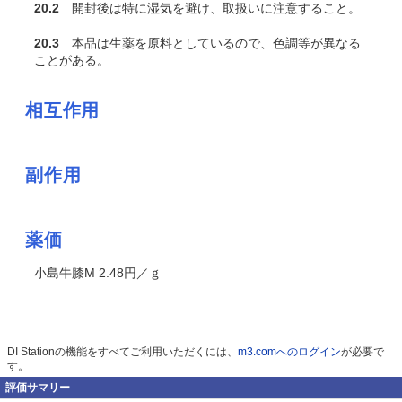
20.2
開封後は特に湿気を避け、取扱いに注意すること。
20.3
本品は生薬を原料としているので、色調等が異なる
ことがある。
相互作用
副作用
薬価
小島牛膝M 2.48円／ｇ
DI Stationの機能をすべてご利用いただくには、
m3.comへのログイン
が必要で
す。
評価サマリー