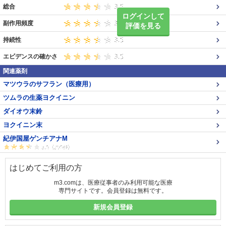
総合
ログインして
副作用頻度
評価を見る
持続性
エビデンスの確かさ
関連薬剤
マツウラのサフラン（医療用）
ツムラの生薬ヨクイニン
ダイオウ末鈴
ヨクイニン末
紀伊国屋ゲンチアナM
はじめてご利用の方
m3.comは、医療従事者のみ利用可能な医療
専門サイトです。会員登録は無料です。
新規会員登録