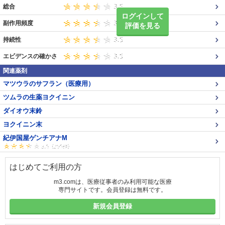
総合
ログインして
副作用頻度
評価を見る
持続性
エビデンスの確かさ
関連薬剤
マツウラのサフラン（医療用）
ツムラの生薬ヨクイニン
ダイオウ末鈴
ヨクイニン末
紀伊国屋ゲンチアナM
はじめてご利用の方
m3.comは、医療従事者のみ利用可能な医療
専門サイトです。会員登録は無料です。
新規会員登録