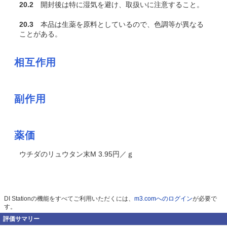
20.2
開封後は特に湿気を避け、取扱いに注意すること。
20.3
本品は生薬を原料としているので、色調等が異なる
ことがある。
相互作用
副作用
薬価
ウチダのリュウタン末M 3.95円／ｇ
DI Stationの機能をすべてご利用いただくには、
m3.comへのログイン
が必要で
す。
評価サマリー