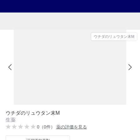
ウチダのリュウタン末M
ウチダのリュウタン末M
生薬
0（0件）
薬の評価を見る