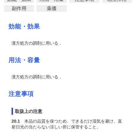
副作用
薬価
効能・効果
漢方処方の調剤に用いる．
用法・容量
漢方処方の調剤に用いる．
注意事項
取扱上の注意
20.1
本品の品質を保つため、できるだけ湿気を避け、直
射日光の当たらない涼しい所に保管すること。