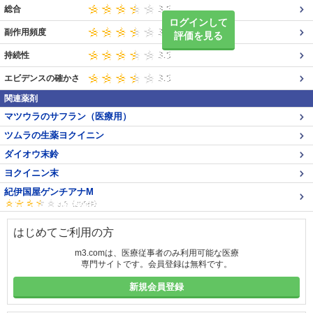
総合
ログインして
副作用頻度
評価を見る
持続性
エビデンスの確かさ
関連薬剤
マツウラのサフラン（医療用）
ツムラの生薬ヨクイニン
ダイオウ末鈴
ヨクイニン末
紀伊国屋ゲンチアナM
はじめてご利用の方
m3.comは、医療従事者のみ利用可能な医療
専門サイトです。会員登録は無料です。
新規会員登録