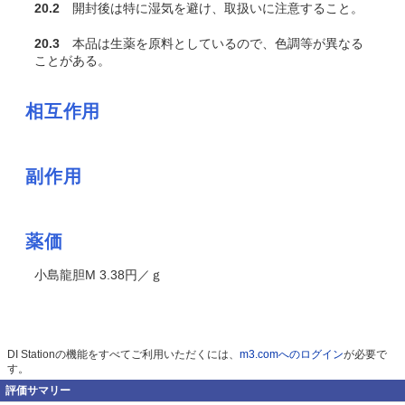
20.2
開封後は特に湿気を避け、取扱いに注意すること。
20.3
本品は生薬を原料としているので、色調等が異なる
ことがある。
相互作用
副作用
薬価
小島龍胆M 3.38円／ｇ
DI Stationの機能をすべてご利用いただくには、
m3.comへのログイン
が必要で
す。
評価サマリー