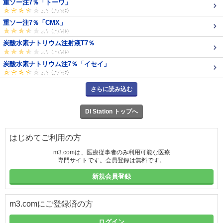
重ソー注7％「トーワ」
重ソー注7％「CMX」
炭酸水素ナトリウム注射液T7％
炭酸水素ナトリウム注7％「イセイ」
さらに読み込む
DI Station トップへ
はじめてご利用の方
m3.comは、医療従事者のみ利用可能な医療
専門サイトです。会員登録は無料です。
新規会員登録
m3.comにご登録済の方
ログイン