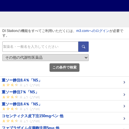
DI Stationの機能をすべてご利用いただくには、
m3.comへのログイン
が必要で
す。
この条件で検索
重ソー静注8.4％「NS」
重ソー静注7％「NS」
重ソー静注8.4％「NS」
コセンティクス皮下注150mgペン 他
ファブラザイム点滴静注用5mg 他