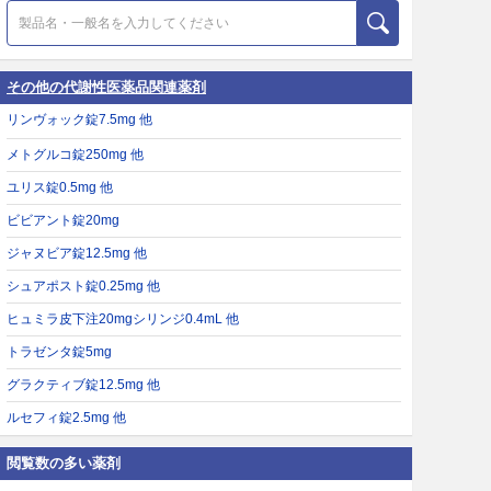
その他の代謝性医薬品関連薬剤
リンヴォック錠7.5mg 他
メトグルコ錠250mg 他
ユリス錠0.5mg 他
ビビアント錠20mg
ジャヌビア錠12.5mg 他
シュアポスト錠0.25mg 他
ヒュミラ皮下注20mgシリンジ0.4mL 他
トラゼンタ錠5mg
グラクティブ錠12.5mg 他
ルセフィ錠2.5mg 他
閲覧数の多い薬剤