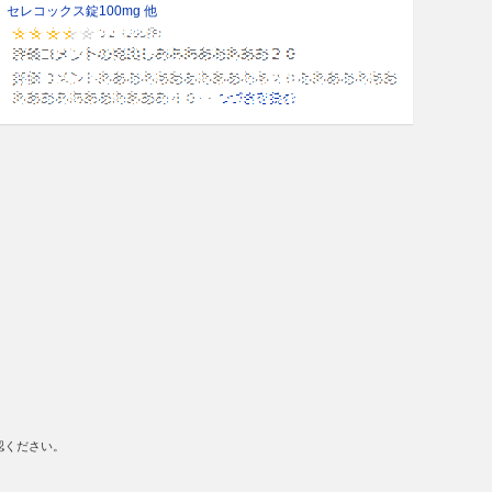
セレコックス錠100mg 他
認ください。