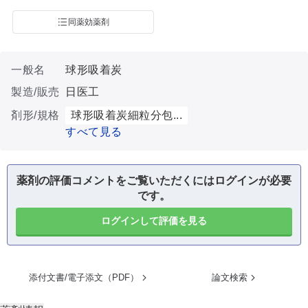
同薬効薬剤
一般名
球形吸着炭
製造/販売
日医工
剤形/規格
球形吸着炭細粒分包...
すべて見る
薬剤の評価コメントをご覧いただくにはログインが必要
です。
ログインして評価を見る
添付文書/電子添文（PDF）
論文検索