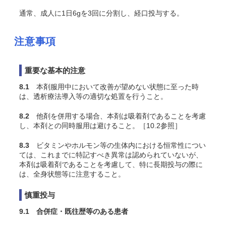
通常、成人に1日6gを3回に分割し、経口投与する。
注意事項
重要な基本的注意
8.1
本剤服用中において改善が望めない状態に至った時
は、透析療法導入等の適切な処置を行うこと。
8.2
他剤を併用する場合、本剤は吸着剤であることを考慮
し、本剤との同時服用は避けること。［10.2参照］
8.3
ビタミンやホルモン等の生体内における恒常性につい
ては、これまでに特記すべき異常は認められていないが、
本剤は吸着剤であることを考慮して、特に長期投与の際に
は、全身状態等に注意すること。
慎重投与
9.1 合併症・既往歴等のある患者