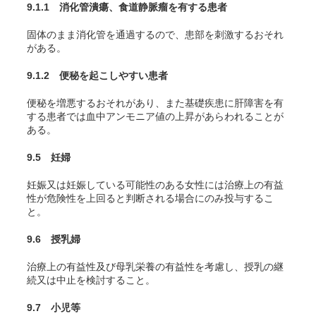
9.1.1 消化管潰瘍、食道静脈瘤を有する患者
固体のまま消化管を通過するので、患部を刺激するおそれ
がある。
9.1.2 便秘を起こしやすい患者
便秘を増悪するおそれがあり、また基礎疾患に肝障害を有
する患者では血中アンモニア値の上昇があらわれることが
ある。
9.5 妊婦
妊娠又は妊娠している可能性のある女性には治療上の有益
性が危険性を上回ると判断される場合にのみ投与するこ
と。
9.6 授乳婦
治療上の有益性及び母乳栄養の有益性を考慮し、授乳の継
続又は中止を検討すること。
9.7 小児等