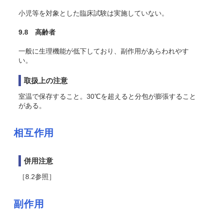
小児等を対象とした臨床試験は実施していない。
9.8 高齢者
一般に生理機能が低下しており、副作用があらわれやす
い。
取扱上の注意
室温で保存すること。30℃を超えると分包が膨張すること
がある。
相互作用
併用注意
［8.2参照］
副作用