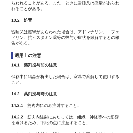
らわれることがある。また、ときに昏睡又は痙攣があらわ
れることがある。
13.2 処置
昏睡又は痙攣があらわれた場合は、アドレナリン、エフェ
ドリン、抗ヒスタミン薬等の投与が症状を緩解するとの報
告がある。
適用上の注意
14.1 薬剤投与前の注意
保存中に結晶が析出した場合は、室温で溶解して使用する
こと。
14.2 薬剤投与時の注意
14.2.1
筋肉内にのみ注射すること。
14.2.2
筋肉内注射にあたっては、組織・神経等への影響
を避けるため、下記の点に注意すること。