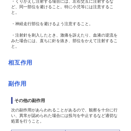
・くりかえし注射する場合には、左右交互に注射するな
ど、同一部位を避けること。特に小児等には注意するこ
と。
・神経走行部位を避けるよう注意すること。
・注射針を刺入したとき、激痛を訴えたり、血液の逆流を
みた場合には、直ちに針を抜き、部位をかえて注射するこ
と。
相互作用
副作用
その他の副作用
次の副作用があらわれることがあるので、観察を十分に行
い、異常が認められた場合には投与を中止するなど適切な
処置を行うこと。