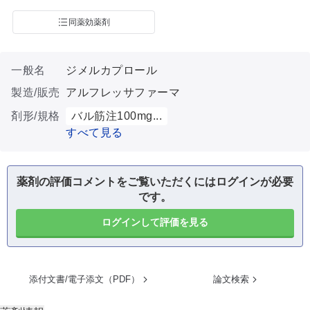
同薬効薬剤
一般名
ジメルカプロール
製造/販売
アルフレッサファーマ
剤形/規格
バル筋注100mg...
すべて見る
薬剤の評価コメントをご覧いただくにはログインが必要
です。
ログインして評価を見る
添付文書/電子添文（PDF）
論文検索