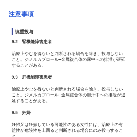
注意事項
慎重投与
9.2 腎機能障害患者
治療上やむを得ないと判断される場合を除き、投与しない
こと。ジメルカプロール−金属複合体の尿中への排泄が遅延
することがある。
9.3 肝機能障害患者
治療上やむを得ないと判断される場合を除き、投与しない
こと。ジメルカプロール−金属複合体の胆汁中への排泄が遅
延することがある。
9.5 妊婦
妊婦又は妊娠している可能性のある女性には、治療上の有
益性が危険性を上回ると判断される場合にのみ投与するこ
と。