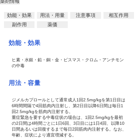
薬剤情報
効能・効果
用法・用量
注意事項
相互作用
副作用
薬価
効能・効果
ヒ素・水銀・鉛・銅・金・ビスマス・クロム・アンチモン
の中毒
用法・容量
ジメルカプロールとして通常成人1回2.5mg/kgを第1日目は
6時間間隔で4回筋肉内注射し、第2日目以降6日間は毎日1
回2.5mg/kgを筋肉内注射する。
重症緊急を要する中毒症状の場合は、1回2.5mg/kgを最初
の2日間は4時間ごとに1日6回、3日目には1日4回、以降10
日間あるいは回復するまで毎日2回筋肉内注射する。なお、
年齢、症状により適宜増減する。