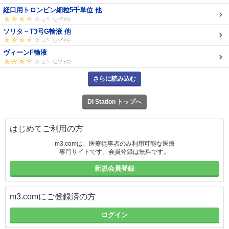
経口用トロンビン細粒5千単位 他
ソリタ－T3号G輸液 他
ヴィーンF輸液
さらに読み込む
DI Station トップへ
はじめてご利用の方
m3.comは、医療従事者のみ利用可能な医療
専門サイトです。会員登録は無料です。
新規会員登録
m3.comにご登録済の方
ログイン