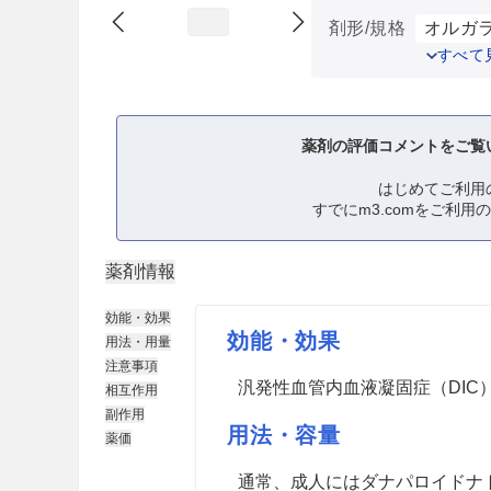
剤形/規格
オルガラ
すべて
薬剤の評価コメントをご覧
はじめてご利用
すでにm3.comをご利用
薬剤情報
効能・効果
効能・効果
用法・用量
注意事項
汎発性血管内血液凝固症（DIC
相互作用
副作用
用法・容量
薬価
通常、成人にはダナパロイドナトリ