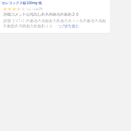
セレコックス錠100mg 他