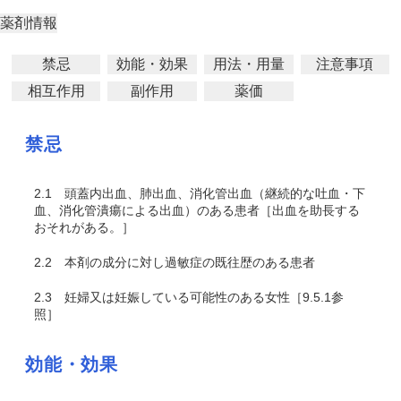
薬剤情報
禁忌
効能・効果
用法・用量
注意事項
相互作用
副作用
薬価
禁忌
2.1
頭蓋内出血、肺出血、消化管出血（継続的な吐血・下
血、消化管潰瘍による出血）のある患者［出血を助長する
おそれがある。］
2.2
本剤の成分に対し過敏症の既往歴のある患者
2.3
妊婦又は妊娠している可能性のある女性［9.5.1参
照］
効能・効果