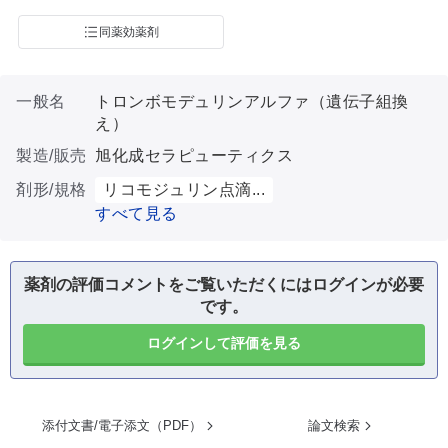
同薬効薬剤
一般名
トロンボモデュリンアルファ（遺伝子組換
え）
製造/販売
旭化成セラピューティクス
剤形/規格
リコモジュリン点滴...
すべて見る
薬剤の評価コメントをご覧いただくにはログインが必要
です。
ログインして評価を見る
添付文書/電子添文（PDF）
論文検索