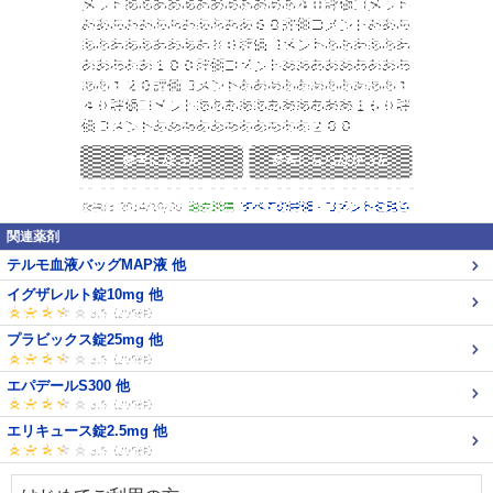
関連薬剤
テルモ血液バッグMAP液 他
イグザレルト錠10mg 他
プラビックス錠25mg 他
エパデールS300 他
エリキュース錠2.5mg 他