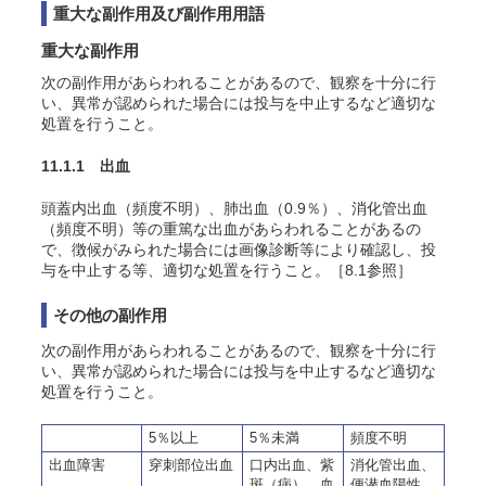
重大な副作用及び副作用用語
重大な副作用
次の副作用があらわれることがあるので、観察を十分に行
い、異常が認められた場合には投与を中止するなど適切な
処置を行うこと。
11.1.1 出血
頭蓋内出血（頻度不明）、肺出血（0.9％）、消化管出血
（頻度不明）等の重篤な出血があらわれることがあるの
で、徴候がみられた場合には画像診断等により確認し、投
与を中止する等、適切な処置を行うこと。［8.1参照］
その他の副作用
次の副作用があらわれることがあるので、観察を十分に行
い、異常が認められた場合には投与を中止するなど適切な
処置を行うこと。
5％以上
5％未満
頻度不明
出血障害
穿刺部位出血
口内出血、紫
消化管出血、
斑（病）、血
便潜血陽性、