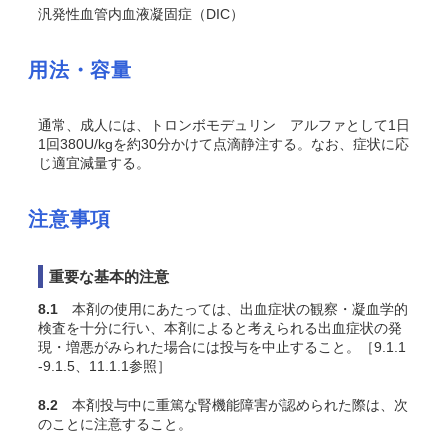
汎発性血管内血液凝固症（DIC）
用法・容量
通常、成人には、トロンボモデュリン アルファとして1日
1回380U/kgを約30分かけて点滴静注する。なお、症状に応
じ適宜減量する。
注意事項
重要な基本的注意
8.1
本剤の使用にあたっては、出血症状の観察・凝血学的
検査を十分に行い、本剤によると考えられる出血症状の発
現・増悪がみられた場合には投与を中止すること。［9.1.1
-9.1.5、11.1.1参照］
8.2
本剤投与中に重篤な腎機能障害が認められた際は、次
のことに注意すること。