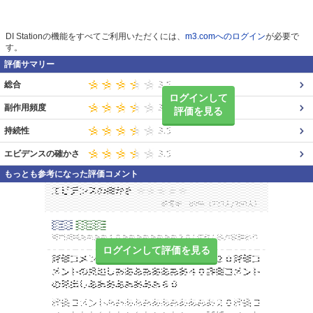
DI Stationの機能をすべてご利用いただくには、
m3.comへのログイン
が必要で
す。
評価サマリー
総合
ログインして
副作用頻度
評価を見る
持続性
エビデンスの確かさ
もっとも参考になった評価コメント
ログインして評価を見る