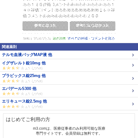
関連薬剤
テルモ血液バッグMAP液 他
イグザレルト錠10mg 他
プラビックス錠25mg 他
エパデールS300 他
エリキュース錠2.5mg 他
はじめてご利用の方
m3.comは、医療従事者のみ利用可能な医療
専門サイトです。会員登録は無料です。