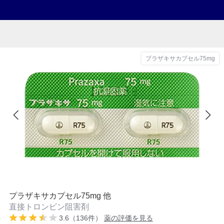
プラザキサカプセル75mg
プラザキサカプセル75mg 他
直接トロンビン阻害剤
3.6（136件）
薬の評価を見る