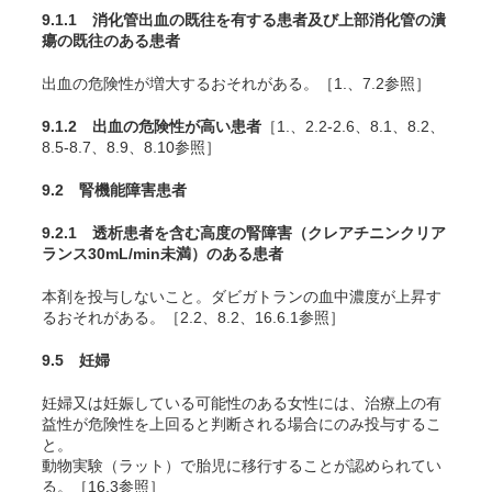
9.1.1 消化管出血の既往を有する患者及び上部消化管の潰
瘍の既往のある患者
出血の危険性が増大するおそれがある。［1.、7.2参照］
9.1.2 出血の危険性が高い患者
［1.、2.2-2.6、8.1、8.2、
8.5-8.7、8.9、8.10参照］
9.2 腎機能障害患者
9.2.1 透析患者を含む高度の腎障害（クレアチニンクリア
ランス30mL/min未満）のある患者
本剤を投与しないこと。ダビガトランの血中濃度が上昇す
るおそれがある。［2.2、8.2、16.6.1参照］
9.5 妊婦
妊婦又は妊娠している可能性のある女性には、治療上の有
益性が危険性を上回ると判断される場合にのみ投与するこ
と。
動物実験（ラット）で胎児に移行することが認められてい
る。［16.3参照］