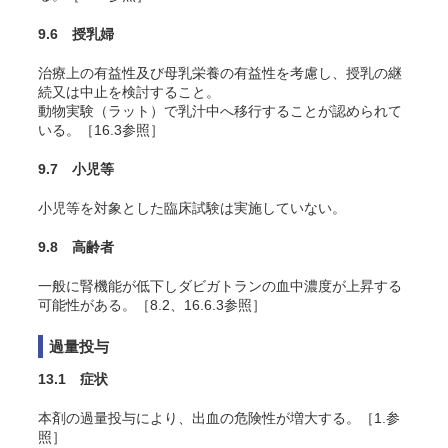
9.6 授乳婦
治療上の有益性及び母乳栄養の有益性を考慮し、授乳の継
続又は中止を検討すること。
動物実験（ラット）で乳汁中へ移行することが認められて
いる。［16.3参照］
9.7 小児等
小児等を対象とした臨床試験は実施していない。
9.8 高齢者
一般に腎機能が低下しダビガトランの血中濃度が上昇する
可能性がある。［8.2、16.6.3参照］
過量投与
13.1 症状
本剤の過量投与により、出血の危険性が増大する。［1.参
照］