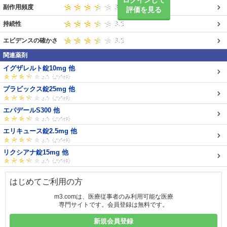
ログインして
副作用頻度
評価を見る
持続性
エビデンスの確かさ
関連薬剤
イグザレルト錠10mg 他
プラビックス錠25mg 他
エパデールS300 他
エリキュース錠2.5mg 他
リクシアナ錠15mg 他
はじめてご利用の方
m3.comは、医療従事者のみ利用可能な医療
専門サイトです。会員登録は無料です。
新規会員登録