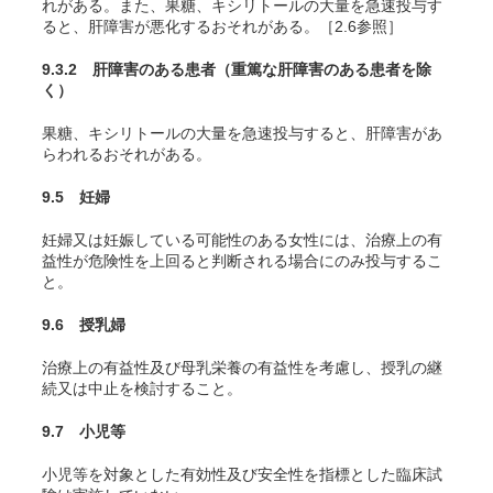
れがある。また、果糖、キシリトールの大量を急速投与す
ると、肝障害が悪化するおそれがある。［2.6参照］
9.3.2 肝障害のある患者（重篤な肝障害のある患者を除
く）
果糖、キシリトールの大量を急速投与すると、肝障害があ
らわれるおそれがある。
9.5 妊婦
妊婦又は妊娠している可能性のある女性には、治療上の有
益性が危険性を上回ると判断される場合にのみ投与するこ
と。
9.6 授乳婦
治療上の有益性及び母乳栄養の有益性を考慮し、授乳の継
続又は中止を検討すること。
9.7 小児等
小児等を対象とした有効性及び安全性を指標とした臨床試