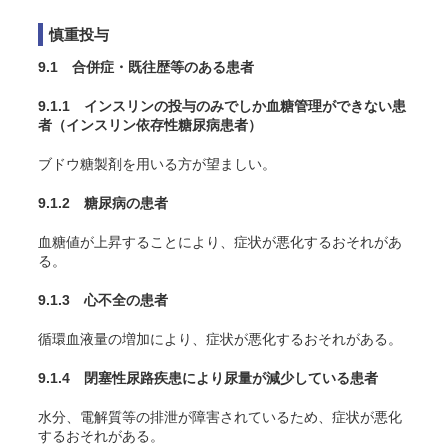
慎重投与
9.1 合併症・既往歴等のある患者
9.1.1 インスリンの投与のみでしか血糖管理ができない患
者（インスリン依存性糖尿病患者）
ブドウ糖製剤を用いる方が望ましい。
9.1.2 糖尿病の患者
血糖値が上昇することにより、症状が悪化するおそれがあ
る。
9.1.3 心不全の患者
循環血液量の増加により、症状が悪化するおそれがある。
9.1.4 閉塞性尿路疾患により尿量が減少している患者
水分、電解質等の排泄が障害されているため、症状が悪化
するおそれがある。