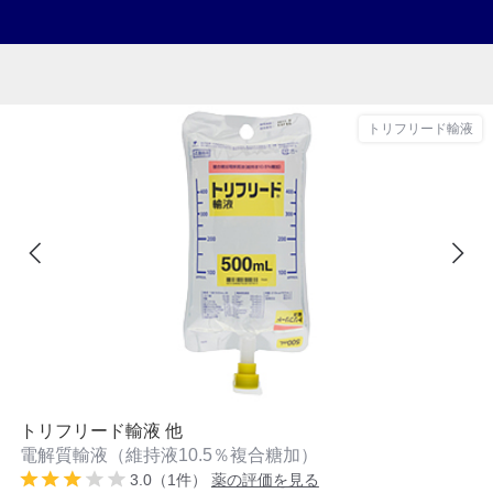
トリフリード輸液
トリフリード輸液 他
電解質輸液（維持液10.5％複合糖加）
3.0（1件）
薬の評価を見る