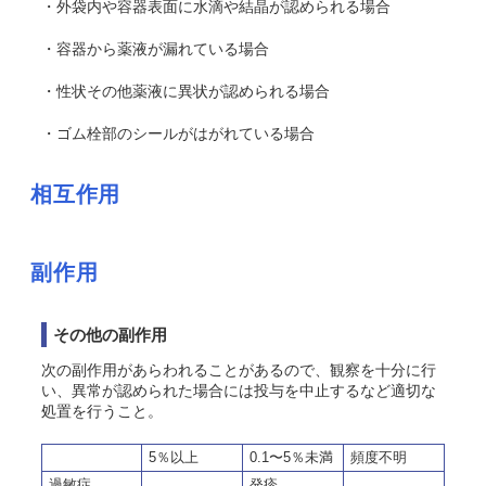
・外袋内や容器表面に水滴や結晶が認められる場合
・容器から薬液が漏れている場合
・性状その他薬液に異状が認められる場合
・ゴム栓部のシールがはがれている場合
相互作用
副作用
その他の副作用
次の副作用があらわれることがあるので、観察を十分に行
い、異常が認められた場合には投与を中止するなど適切な
処置を行うこと。
5％以上
0.1〜5％未満
頻度不明
過敏症
発疹