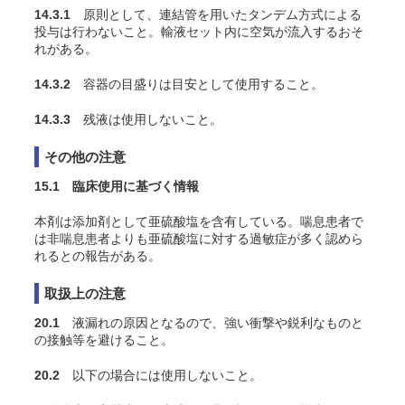
14.3.1
原則として、連結管を用いたタンデム方式による
投与は行わないこと。輸液セット内に空気が流入するおそ
れがある。
14.3.2
容器の目盛りは目安として使用すること。
14.3.3
残液は使用しないこと。
その他の注意
15.1 臨床使用に基づく情報
本剤は添加剤として亜硫酸塩を含有している。喘息患者で
は非喘息患者よりも亜硫酸塩に対する過敏症が多く認めら
れるとの報告がある。
取扱上の注意
20.1
液漏れの原因となるので、強い衝撃や鋭利なものと
の接触等を避けること。
20.2
以下の場合には使用しないこと。