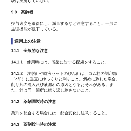
験は実施していない。
9.8 高齢者
投与速度を緩徐にし、減量するなど注意すること。一般に
生理機能が低下している。
適用上の注意
14.1 全般的な注意
14.1.1
使用時には、感染に対する配慮をすること。
14.1.2
注射針や輸液セットのびん針は、ゴム栓の刻印部
（○印）に垂直にゆっくりと刺すこと。斜めに刺した場合、
削り片の混入及び液漏れの原因となるおそれがある。ま
た、針は同一箇所に繰り返し刺さないこと。
14.2 薬剤調製時の注意
薬剤を配合する場合には、配合変化に注意すること。
14.3 薬剤投与時の注意