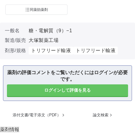
同薬効薬剤
一般名
糖・電解質（9）−1
製造/販売
大塚製薬工場
剤形/規格
トリフリード輸液
トリフリード輸液
薬剤の評価コメントをご覧いただくにはログインが必要
です。
ログインして評価を見る
添付文書/電子添文（PDF）
論文検索
薬剤情報