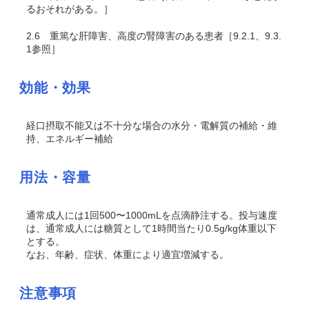
るおそれがある。］
2.6
重篤な肝障害、高度の腎障害のある患者［9.2.1、9.3.
1参照］
効能・効果
経口摂取不能又は不十分な場合の水分・電解質の補給・維
持、エネルギー補給
用法・容量
通常成人には1回500〜1000mLを点滴静注する。投与速度
は、通常成人には糖質として1時間当たり0.5g/kg体重以下
とする。
なお、年齢、症状、体重により適宜増減する。
注意事項