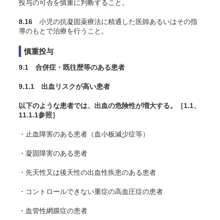
投与の可否を慎重に判断すること。
8.16
小児の抗凝固薬療法に精通した医師あるいはその指
導のもとで治療を行うこと。
慎重投与
9.1 合併症・既往歴等のある患者
9.1.1 出血リスクが高い患者
以下のような患者では、出血の危険性が増大する。［1.1、
11.1.1参照］
・止血障害のある患者（血小板減少症等）
・凝固障害のある患者
・先天性又は後天性の出血性疾患のある患者
・コントロールできない重症の高血圧症の患者
・血管性網膜症の患者