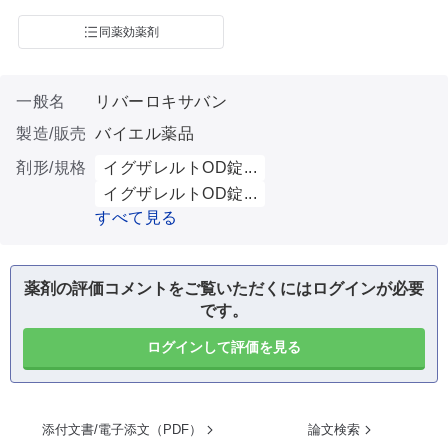
同薬効薬剤
一般名
リバーロキサバン
製造/販売
バイエル薬品
剤形/規格
イグザレルトOD錠...
イグザレルトOD錠...
すべて見る
薬剤の評価コメントをご覧いただくにはログインが必要
です。
ログインして評価を見る
添付文書/電子添文（PDF）
論文検索