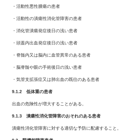
・活動性悪性腫瘍の患者
・活動性の潰瘍性消化管障害の患者
・消化管潰瘍発症後日の浅い患者
・頭蓋内出血発症後日の浅い患者
・脊髄内又は脳内に血管異常のある患者
・脳脊髄や眼の手術後日の浅い患者
・気管支拡張症又は肺出血の既往のある患者
9.1.2 低体重の患者
出血の危険性が増大することがある。
9.1.3 潰瘍性消化管障害のおそれのある患者
潰瘍性消化管障害に対する適切な予防に配慮すること。