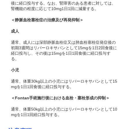
後に経口投与する。なお、腎障害のある患者に対しては、
腎機能の程度に応じて10mg1日1回に減量する。
＜静脈血栓塞栓症の治療及び再発抑制＞
成人
通常、成人には深部静脈血栓症又は肺血栓塞栓症発症後の
初期3週間はリバーロキサバンとして15mgを1日2回食後に
経口投与し、その後は15mgを1日1回食後に経口投与す
る。
小児
通常、体重30kg以上の小児にはリバーロキサバンとして15
mgを1日1回食後に経口投与する。
＜Fontan手術施行後における血栓・塞栓形成の抑制＞
通常、体重50kg以上の小児にはリバーロキサバンとして10
mgを1日1回経口投与する。