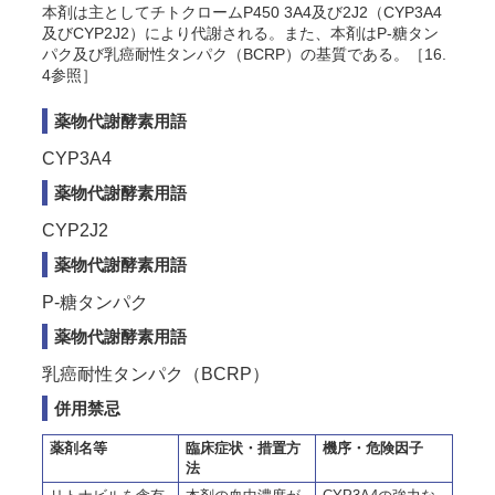
本剤は主としてチトクロームP450 3A4及び2J2（CYP3A4
及びCYP2J2）により代謝される。また、本剤はP-糖タン
パク及び乳癌耐性タンパク（BCRP）の基質である。［16.
4参照］
薬物代謝酵素用語
CYP3A4
薬物代謝酵素用語
CYP2J2
薬物代謝酵素用語
P-糖タンパク
薬物代謝酵素用語
乳癌耐性タンパク（BCRP）
併用禁忌
薬剤名等
臨床症状・措置方
機序・危険因子
法