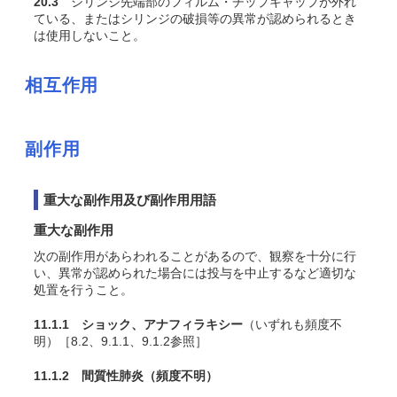
20.3
シリンジ先端部のフィルム・チップキャップが外れ
ている、またはシリンジの破損等の異常が認められるとき
は使用しないこと。
相互作用
副作用
重大な副作用及び副作用用語
重大な副作用
次の副作用があらわれることがあるので、観察を十分に行
い、異常が認められた場合には投与を中止するなど適切な
処置を行うこと。
11.1.1 ショック、アナフィラキシー
（いずれも頻度不
明）［8.2、9.1.1、9.1.2参照］
11.1.2 間質性肺炎
（頻度不明）