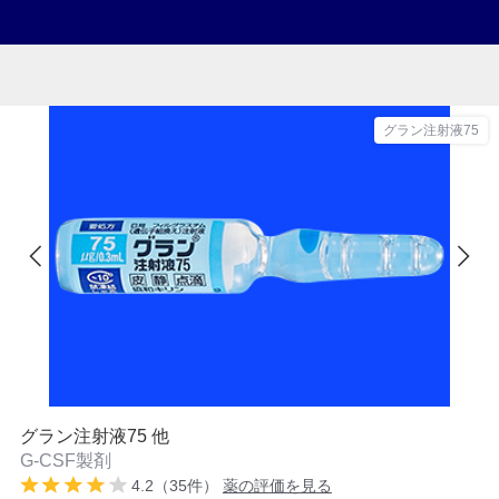
グラン注射液75
グラン注射液75 他
G-CSF製剤
4.2（35件）
薬の評価を見る