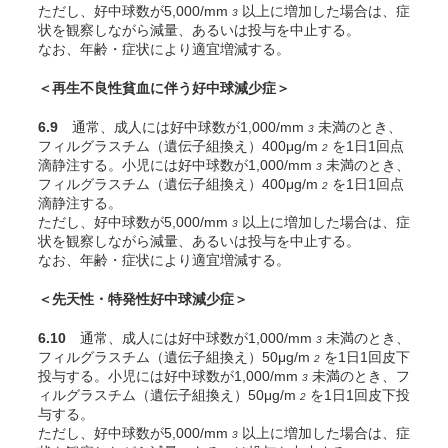
ただし、好中球数が5,000/mm
以上に増加した場合は、症
3
状を観察しながら減量、あるいは投与を中止する。
なお、年齢・症状により適宜増減する。
＜再生不良性貧血に伴う好中球減少症＞
6.9
通常、成人には好中球数が1,000/mm
未満のとき、
3
フィルグラスチム（遺伝子組換え）400μg/m
を1日1回点
2
滴静注する。小児には好中球数が1,000/mm
未満のとき、
3
フィルグラスチム（遺伝子組換え）400μg/m
を1日1回点
2
滴静注する。
ただし、好中球数が5,000/mm
以上に増加した場合は、症
3
状を観察しながら減量、あるいは投与を中止する。
なお、年齢・症状により適宜増減する。
＜先天性・特発性好中球減少症＞
6.10
通常、成人には好中球数が1,000/mm
未満のとき、
3
フィルグラスチム（遺伝子組換え）50μg/m
を1日1回皮下
2
投与する。小児には好中球数が1,000/mm
未満のとき、フ
3
ィルグラスチム（遺伝子組換え）50μg/m
を1日1回皮下投
2
与する。
ただし、好中球数が5,000/mm
以上に増加した場合は、症
3