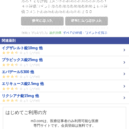
関連薬剤
イグザレルト錠10mg 他
プラビックス錠25mg 他
エパデールS300 他
エリキュース錠2.5mg 他
リクシアナ錠15mg 他
はじめてご利用の方
m3.comは、医療従事者のみ利用可能な医療
専門サイトです。会員登録は無料です。