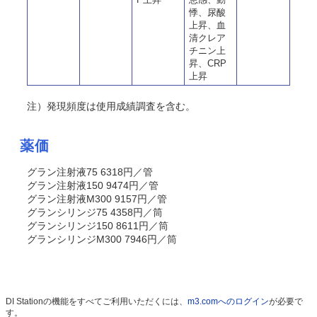
悸、尿酸
上昇、血
清クレア
チニン上
昇、CRP
上昇
注）発現頻度は使用成績調査を含む。
薬価
グラン注射液75 6318円／管
グラン注射液150 9474円／管
グラン注射液M300 9157円／管
グランシリンジ75 4358円／筒
グランシリンジ150 8611円／筒
グランシリンジM300 7946円／筒
DI Stationの機能をすべてご利用いただくには、
m3.comへのログイン
が必要で
す。