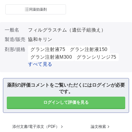
同薬効薬剤
一般名
フィルグラスチム（遺伝子組換え）
製造/販売
協和キリン
剤形/規格
グラン注射液75
グラン注射液150
グラン注射液M300
グランシリンジ75
すべて見る
薬剤の評価コメントをご覧いただくにはログインが必要
です。
ログインして評価を見る
添付文書/電子添文（PDF）
論文検索