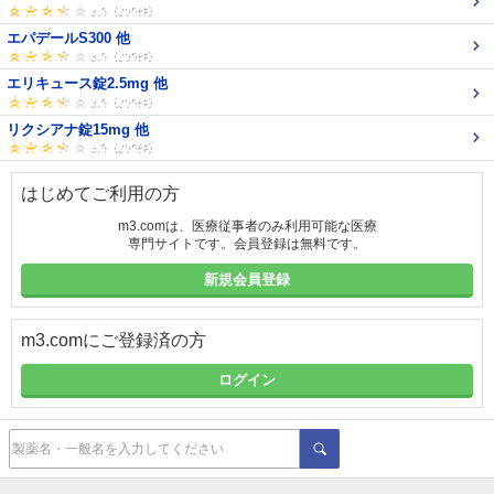
エパデールS300 他
エリキュース錠2.5mg 他
リクシアナ錠15mg 他
はじめてご利用の方
m3.comは、医療従事者のみ利用可能な医療
専門サイトです。会員登録は無料です。
新規会員登録
m3.comにご登録済の方
ログイン