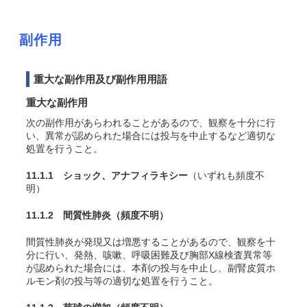
副作用
重大な副作用及び副作用用語
重大な副作用
次の副作用があらわれることがあるので、観察を十分に行
い、異常が認められた場合には投与を中止するなど適切な
処置を行うこと。
11.1.1 ショック、アナフィラキシー
（いずれも頻度不
明）
11.1.2 間質性肺炎
（頻度不明）
間質性肺炎が発現又は増悪することがあるので、観察を十
分に行い、発熱、咳嗽、呼吸困難及び胸部X線検査異常等
が認められた場合には、本剤の投与を中止し、副腎皮質ホ
ルモン剤の投与等の適切な処置を行うこと。