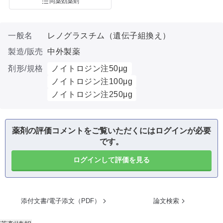
同薬効薬剤
一般名
レノグラスチム（遺伝子組換え）
製造/販売
中外製薬
剤形/規格
ノイトロジン注50μg
ノイトロジン注100μg
ノイトロジン注250μg
薬剤の評価コメントをご覧いただくにはログインが必要
です。
ログインして評価を見る
添付文書/電子添文（PDF）
論文検索