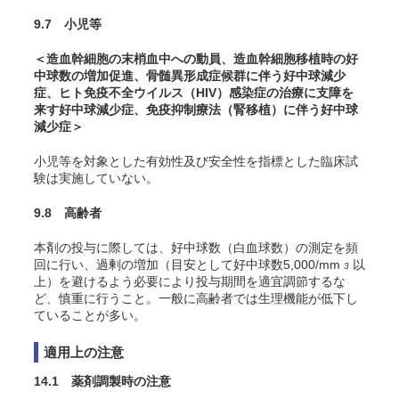
9.7 小児等
＜造血幹細胞の末梢血中への動員、造血幹細胞移植時の好
中球数の増加促進、骨髄異形成症候群に伴う好中球減少
症、ヒト免疫不全ウイルス（HIV）感染症の治療に支障を
来す好中球減少症、免疫抑制療法（腎移植）に伴う好中球
減少症＞
小児等を対象とした有効性及び安全性を指標とした臨床試
験は実施していない。
9.8 高齢者
本剤の投与に際しては、好中球数（白血球数）の測定を頻
回に行い、過剰の増加（目安として好中球数5,000/mm
以
3
上）を避けるよう必要により投与期間を適宜調節するな
ど、慎重に行うこと。一般に高齢者では生理機能が低下し
ていることが多い。
適用上の注意
14.1 薬剤調製時の注意