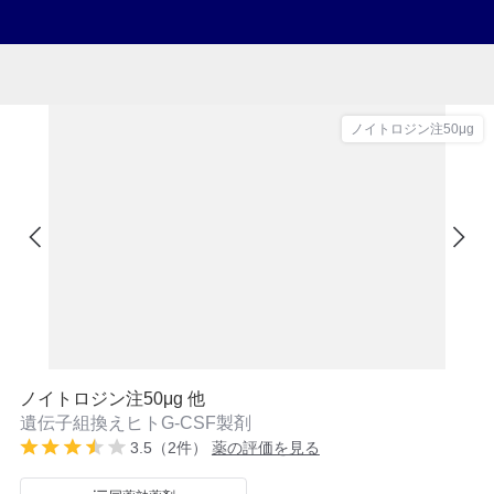
ノイトロジン注50μg
ノイトロジン注50μg 他
遺伝子組換えヒトG-CSF製剤
3.5（2件）
薬の評価を見る