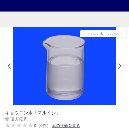
キョウニン水「マルイシ」
キョウニン水「マルイシ」
鎮咳去痰剤
0（0件）
薬の評価を見る