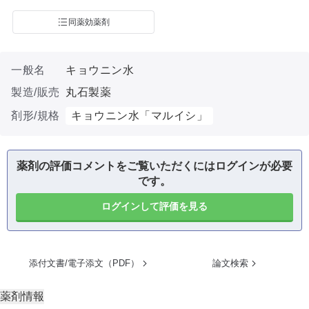
同薬効薬剤
一般名
キョウニン水
製造/販売
丸石製薬
剤形/規格
キョウニン水「マルイシ」
薬剤の評価コメントをご覧いただくにはログインが必要
です。
ログインして評価を見る
添付文書/電子添文（PDF）
論文検索
薬剤情報