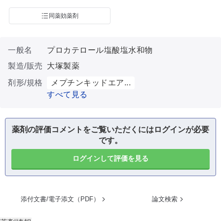
同薬効薬剤
一般名
プロカテロール塩酸塩水和物
製造/販売
大塚製薬
剤形/規格
メプチンキッドエア...
すべて見る
薬剤の評価コメントをご覧いただくにはログインが必要
です。
ログインして評価を見る
添付文書/電子添文（PDF）
論文検索