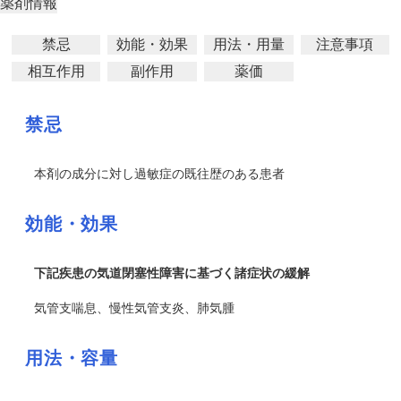
薬剤情報
禁忌
効能・効果
用法・用量
注意事項
相互作用
副作用
薬価
禁忌
本剤の成分に対し過敏症の既往歴のある患者
効能・効果
下記疾患の気道閉塞性障害に基づく諸症状の緩解
気管支喘息、慢性気管支炎、肺気腫
用法・容量