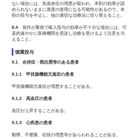
ない場合には、気道炎症の増悪が疑われ、本剤の効果が認
められないままに過度の使用になる可能性があるので、本
剤の投与を中止し、他の適切な治療法に切り替えること。
8.4
発作が重篤で吸入投与の効果が不十分な場合には、可
及的速やかに医療機関を受診し治療を受けるよう注意を与
えること。
慎重投与
9.1 合併症・既往歴等のある患者
9.1.1 甲状腺機能亢進症の患者
甲状腺機能亢進症が増悪することがある。
9.1.2 高血圧の患者
血圧が上昇することがある。
9.1.3 心疾患の患者
動悸、不整脈、症状の増悪等があらわれることがある。