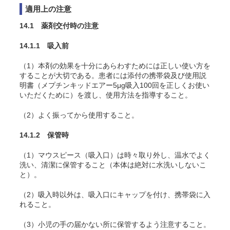
適用上の注意
14.1 薬剤交付時の注意
14.1.1 吸入前
（1）本剤の効果を十分にあらわすためには正しい使い方を
することが大切である。患者には添付の携帯袋及び使用説
明書（メプチンキッドエアー5μg吸入100回を正しくお使い
いただくために）を渡し、使用方法を指導すること。
（2）よく振ってから使用すること。
14.1.2 保管時
（1）マウスピース（吸入口）は時々取り外し、温水でよく
洗い、清潔に保管すること（本体は絶対に水洗いしないこ
と）。
（2）吸入時以外は、吸入口にキャップを付け、携帯袋に入
れること。
（3）小児の手の届かない所に保管するよう注意すること。