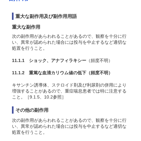
重大な副作用及び副作用用語
重大な副作用
次の副作用があらわれることがあるので、観察を十分に行
い、異常が認められた場合には投与を中止するなど適切な
処置を行うこと。
11.1.1 ショック、アナフィラキシー
（頻度不明）
11.1.2 重篤な血清カリウム値の低下
（頻度不明）
キサンチン誘導体、ステロイド剤及び利尿剤の併用により
増強することがあるので、重症喘息患者では特に注意する
こと。［9.1.5、10.2参照］
その他の副作用
次の副作用があらわれることがあるので、観察を十分に行
い、異常が認められた場合には投与を中止するなど適切な
処置を行うこと。