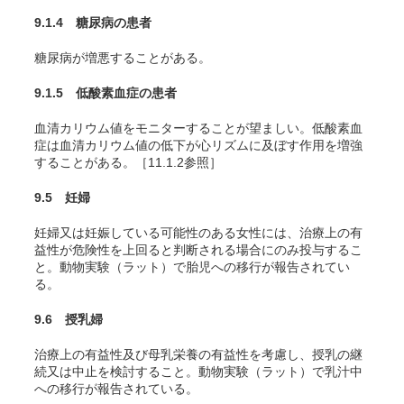
9.1.4 糖尿病の患者
糖尿病が増悪することがある。
9.1.5 低酸素血症の患者
血清カリウム値をモニターすることが望ましい。低酸素血
症は血清カリウム値の低下が心リズムに及ぼす作用を増強
することがある。［11.1.2参照］
9.5 妊婦
妊婦又は妊娠している可能性のある女性には、治療上の有
益性が危険性を上回ると判断される場合にのみ投与するこ
と。動物実験（ラット）で胎児への移行が報告されてい
る
。
9.6 授乳婦
治療上の有益性及び母乳栄養の有益性を考慮し、授乳の継
続又は中止を検討すること。動物実験（ラット）で乳汁中
への移行が報告されている
。