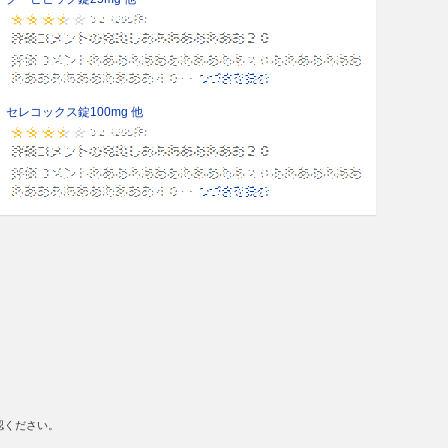
セレコックス錠100mg 他
認ください。