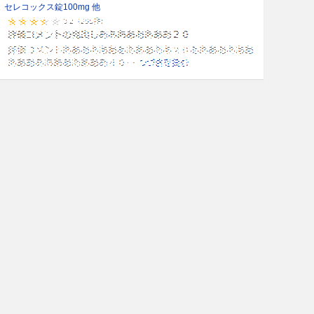
セレコックス錠100mg 他