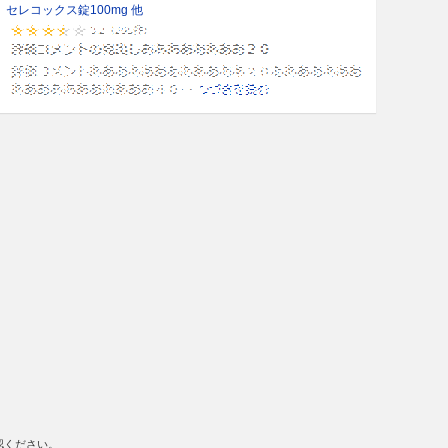
セレコックス錠100mg 他
認ください。