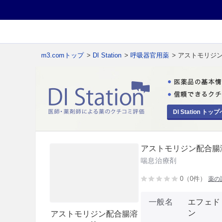
m3.comトップ
>
DI Station
>
呼吸器官用薬
> アストモリジ
DI Station トップ
アストモリジン配合腸
喘息治療剤
0（0件）
薬の
一般名
エフェド
ン
アストモリジン配合腸溶