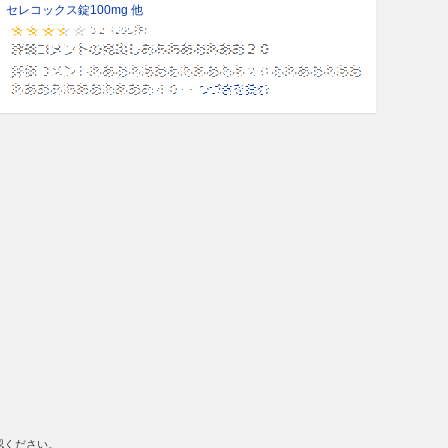
セレコックス錠100mg 他
認ください。