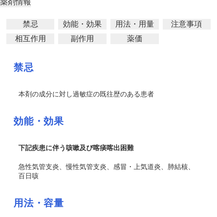
薬剤情報
禁忌
効能・効果
用法・用量
注意事項
相互作用
副作用
薬価
禁忌
本剤の成分に対し過敏症の既往歴のある患者
効能・効果
下記疾患に伴う咳嗽及び喀痰喀出困難
急性気管支炎、慢性気管支炎、感冒・上気道炎、肺結核、
百日咳
用法・容量