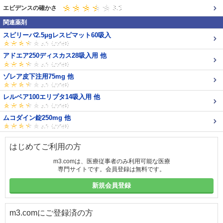
エビデンスの確かさ
関連薬剤
スピリーバ2.5μgレスピマット60吸入
アドエア250ディスカス28吸入用 他
ゾレア皮下注用75mg 他
レルベア100エリプタ14吸入用 他
ムコダイン錠250mg 他
はじめてご利用の方
m3.comは、医療従事者のみ利用可能な医療
専門サイトです。会員登録は無料です。
新規会員登録
m3.comにご登録済の方