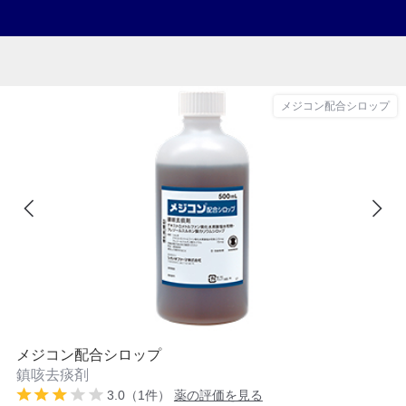
メジコン配合シロップ
メジコン配合シロップ
鎮咳去痰剤
3.0（1件）
薬の評価を見る