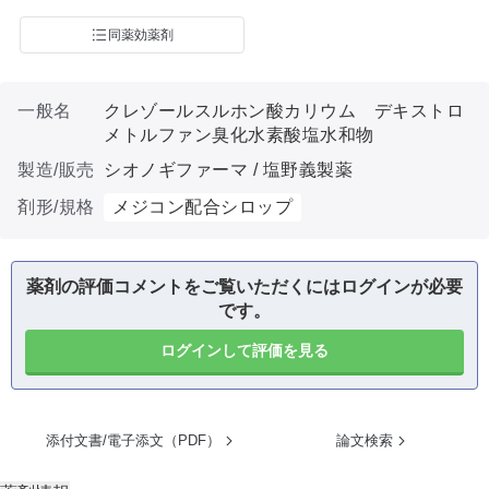
同薬効薬剤
一般名
クレゾールスルホン酸カリウム デキストロ
メトルファン臭化水素酸塩水和物
製造/販売
シオノギファーマ / 塩野義製薬
剤形/規格
メジコン配合シロップ
薬剤の評価コメントをご覧いただくにはログインが必要
です。
ログインして評価を見る
添付文書/電子添文（PDF）
論文検索