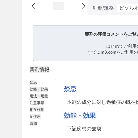
剤形/規格
ビソルボ
薬剤の評価コメントをご覧
はじめてご利用
すでにm3.comをご利用
薬剤情報
禁忌
禁忌
効能・効果
用法・用量
本剤の成分に対し過敏症の既往
注意事項
相互作用
効能・効果
副作用
薬価
下記疾患の去痰