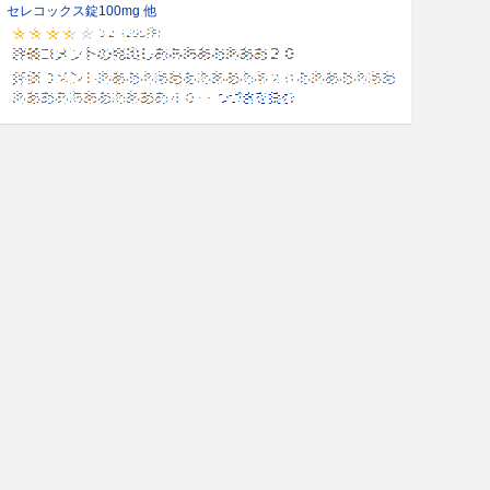
セレコックス錠100mg 他