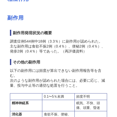
副作用
副作用発現状況の概要
調査症例544例中18例（3.3％）に副作用が認められた。
主な副作用は食欲不振2例（0.4％）、便秘2例（0.4％）、
発疹2例（0.4％）等であった。（再評価資料）
その他の副作用
以下の副作用には頻度が算出できない副作用報告等を含
む。
次のような副作用が認められた場合には、必要に応じ、減
量、投与中止等の適切な処置を行うこと。
0.1〜5％未満
頻度不明
精神神経系
眠気、不快、頭
痛、頭重、昏迷
消化器
食欲不振、便秘、