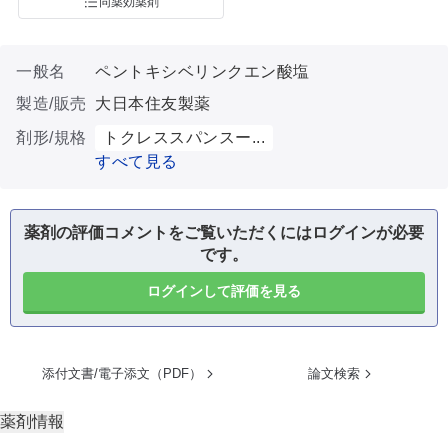
同薬効薬剤
一般名
ペントキシベリンクエン酸塩
製造/販売
大日本住友製薬
剤形/規格
トクレススパンスー...
すべて見る
薬剤の評価コメントをご覧いただくにはログインが必要
です。
ログインして評価を見る
添付文書/電子添文（PDF）
論文検索
薬剤情報