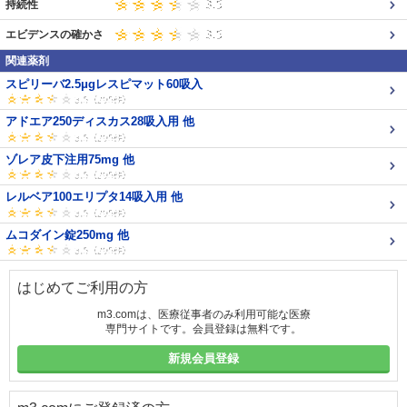
持続性
エビデンスの確かさ
関連薬剤
スピリーバ2.5μgレスピマット60吸入
アドエア250ディスカス28吸入用 他
ゾレア皮下注用75mg 他
レルベア100エリプタ14吸入用 他
ムコダイン錠250mg 他
はじめてご利用の方
m3.comは、医療従事者のみ利用可能な医療
専門サイトです。会員登録は無料です。
新規会員登録