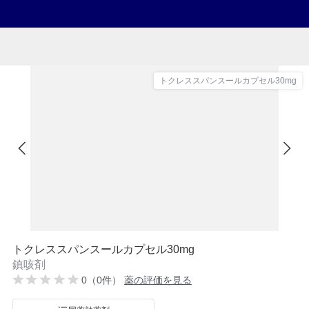
トクレススパンスールカプセル30mg
トクレススパンスールカプセル30mg
鎮咳剤
0（0件）
薬の評価を見る