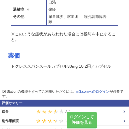
口渇
過敏症
発疹
※
その他
尿量減少、喀出困
瞳孔調節障害
難
※このような症状があらわれた場合には投与を中止するこ
と。
薬価
トクレススパンスールカプセル30mg 10.2円／カプセル
DI Stationの機能をすべてご利用いただくには、
m3.comへのログイン
が必要で
す。
評価サマリー
総合
ログインして
副作用頻度
評価を見る