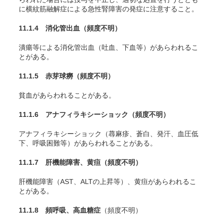
に横紋筋融解症による急性腎障害の発症に注意すること。
11.1.4 消化管出血
（頻度不明）
潰瘍等による消化管出血（吐血、下血等）があらわれるこ
とがある。
11.1.5 赤芽球癆
（頻度不明）
貧血があらわれることがある。
11.1.6 アナフィラキシーショック
（頻度不明）
アナフィラキシーショック（蕁麻疹、蒼白、発汗、血圧低
下、呼吸困難等）があらわれることがある。
11.1.7 肝機能障害、黄疸
（頻度不明）
肝機能障害（AST、ALTの上昇等）、黄疸があらわれるこ
とがある。
11.1.8 頻呼吸、高血糖症
（頻度不明）