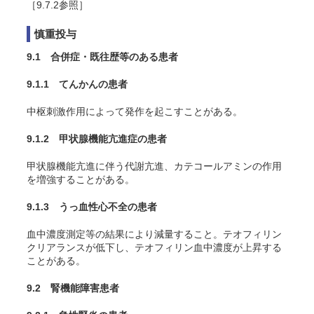
［9.7.2参照］
慎重投与
9.1 合併症・既往歴等のある患者
9.1.1 てんかんの患者
中枢刺激作用によって発作を起こすことがある。
9.1.2 甲状腺機能亢進症の患者
甲状腺機能亢進に伴う代謝亢進、カテコールアミンの作用
を増強することがある。
9.1.3 うっ血性心不全の患者
血中濃度測定等の結果により減量すること。テオフィリン
クリアランスが低下し、テオフィリン血中濃度が上昇する
ことがある。
9.2 腎機能障害患者