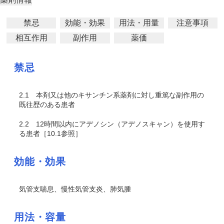
禁忌
効能・効果
用法・用量
注意事項
相互作用
副作用
薬価
禁忌
2.1
本剤又は他のキサンチン系薬剤に対し重篤な副作用の
既往歴のある患者
2.2
12時間以内にアデノシン（アデノスキャン）を使用す
る患者［10.1参照］
効能・効果
気管支喘息、慢性気管支炎、肺気腫
用法・容量