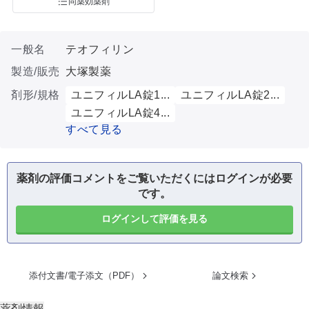
同薬効薬剤
一般名
テオフィリン
製造/販売
大塚製薬
剤形/規格
ユニフィルLA錠1...
ユニフィルLA錠2...
ユニフィルLA錠4...
すべて見る
薬剤の評価コメントをご覧いただくにはログインが必要
です。
ログインして評価を見る
添付文書/電子添文（PDF）
論文検索
薬剤情報