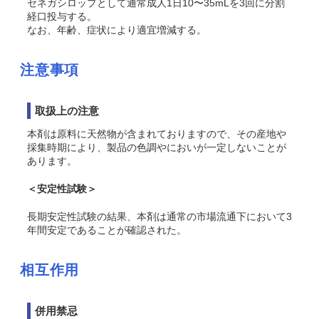
セネガシロップとして通常成人1日10〜35mLを3回に分割
経口投与する。
なお、年齢、症状により適宜増減する。
注意事項
取扱上の注意
本剤は原料に天然物が含まれておりますので、その産地や
採集時期により、製品の色調やにおいが一定しないことが
あります。
＜安定性試験＞
長期安定性試験の結果、本剤は通常の市場流通下において3
年間安定であることが確認された。
相互作用
併用禁忌