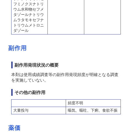
フミノクスナトリ
ウム水和物セフメ
タゾールナトリウ
ムラタモキセフナ
トリウムメトロニ
ダゾール
副作用
副作用発現状況の概要
本剤は使用成績調査等の副作用発現頻度が明確となる調査
を実施していない。
その他の副作用
頻度不明
大量投与
嘔気、嘔吐、下痢、食欲不振
薬価