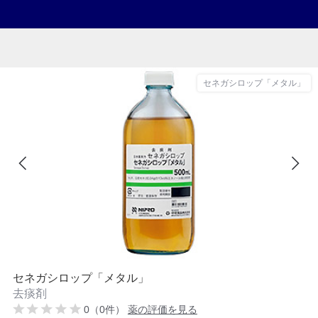
セネガシロップ「メタル」
セネガシロップ「メタル」
去痰剤
0（0件）
薬の評価を見る