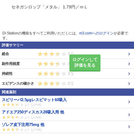
セネガシロップ「メタル」 1.79円／ｍＬ
DI Stationの機能をすべてご利用いただくには、
m3.comへのログイン
が必要で
す。
評価サマリー
総合
ログインして
副作用頻度
評価を見る
持続性
エビデンスの確かさ
関連薬剤
スピリーバ2.5μgレスピマット60吸入
アドエア250ディスカス28吸入用 他
ゾレア皮下注用75mg 他