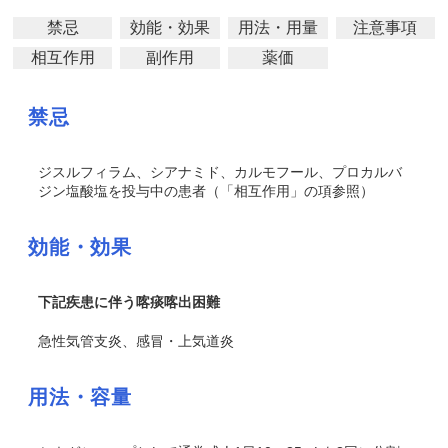
禁忌
効能・効果
用法・用量
注意事項
相互作用
副作用
薬価
禁忌
ジスルフィラム、シアナミド、カルモフール、プロカルバ
ジン塩酸塩を投与中の患者（「相互作用」の項参照）
効能・効果
下記疾患に伴う喀痰喀出困難
急性気管支炎、感冒・上気道炎
用法・容量