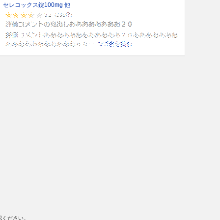
セレコックス錠100mg 他
認ください。