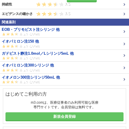
持続性
エビデンスの確かさ
関連薬剤
EOB・プリモビスト注シリンジ 他
イオパミロン注150 他
ガドビスト静注1.0mol／Lシリンジ5mL 他
イオパミロン注300シリンジ 他
イオメロン300注シリンジ50mL 他
はじめてご利用の方
m3.comは、医療従事者のみ利用可能な医療
専門サイトです。会員登録は無料です。
新規会員登録