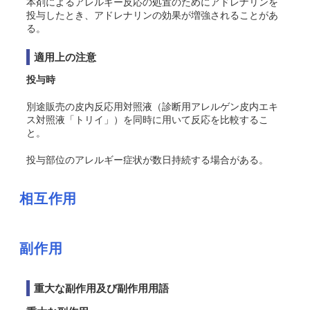
本剤によるアレルギー反応の処置のためにアドレナリンを
投与したとき、アドレナリンの効果が増強されることがあ
る。
適用上の注意
投与時
別途販売の皮内反応用対照液（診断用アレルゲン皮内エキ
ス対照液「トリイ」）を同時に用いて反応を比較するこ
と。
投与部位のアレルギー症状が数日持続する場合がある。
相互作用
副作用
重大な副作用及び副作用用語