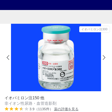
イオパミロン注300
イオパミロン注150 他
非イオン性尿路・血管造影剤
3.9（1135件）
薬の評価を見る