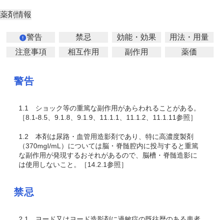
薬剤情報
警告
禁忌
効能・効果
用法・用量
注意事項
相互作用
副作用
薬価
警告
1.1
ショック等の重篤な副作用があらわれることがある。
［8.1-8.5、9.1.8、9.1.9、11.1.1、11.1.2、11.1.11参照］
1.2
本剤は尿路・血管用造影剤であり、特に高濃度製剤
（370mgI/mL）については脳・脊髄腔内に投与すると重篤
な副作用が発現するおそれがあるので、脳槽・脊髄造影に
は使用しないこと。［14.2.1参照］
禁忌
2.1
ヨード又はヨード造影剤に過敏症の既往歴のある患者