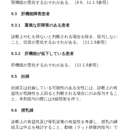
腎機能が悪化するおそれがある。［8.6、11.1.3参照］
9.3 肝機能障害患者
9.3.1 重篤な肝障害のある患者
診断上やむを得ないと判断される場合を除き、投与しない
こと。症状が悪化するおそれがある。［11.1.8参照］
9.3.2 肝機能が低下している患者
肝機能が悪化するおそれがある。［11.1.8参照］
9.5 妊婦
妊婦又は妊娠している可能性のある女性には、診断上の有
益性が危険性を上回ると判断される場合にのみ投与するこ
と。本剤投与の際にはX線照射を伴う。
9.6 授乳婦
診断上の有益性及び母乳栄養の有益性を考慮し、授乳の継
続又は中止を検討すること。動物（ラット静脈内投与）で