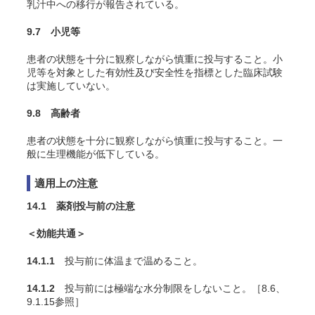
乳汁中への移行が報告されている。
9.7 小児等
患者の状態を十分に観察しながら慎重に投与すること。小
児等を対象とした有効性及び安全性を指標とした臨床試験
は実施していない。
9.8 高齢者
患者の状態を十分に観察しながら慎重に投与すること。一
般に生理機能が低下している。
適用上の注意
14.1 薬剤投与前の注意
＜効能共通＞
14.1.1
投与前に体温まで温めること。
14.1.2
投与前には極端な水分制限をしないこと。［8.6、
9.1.15参照］