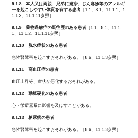
9.1.8 本人又は両親、兄弟に発疹、じん麻疹等のアレルギ
ーを起こしやすい体質を有する患者
［1.1、8.1、11.1.1、1
1.1.2、11.1.11参照］
9.1.9 薬物過敏症の既往歴のある患者
［1.1、8.1、11.1.
1、11.1.2、11.1.11参照］
9.1.10 脱水症状のある患者
急性腎障害を起こすおそれがある。［8.6、11.1.3参照］
9.1.11 高血圧症の患者
血圧上昇等、症状が悪化するおそれがある。
9.1.12 動脈硬化のある患者
心・循環器系に影響を及ぼすことがある。
9.1.13 糖尿病の患者
急性腎障害を起こすおそれがある。［8.6、11.1.3参照］