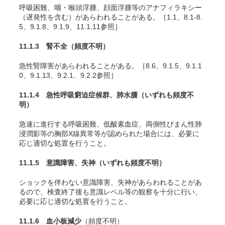
呼吸困難、咽・喉頭浮腫、顔面浮腫等のアナフィラキシー
（遅発性を含む）があらわれることがある。［1.1、8.1-8.
5、9.1.8、9.1.9、11.1.11参照］
11.1.3 腎不全
（頻度不明）
急性腎障害があらわれることがある。［8.6、9.1.5、9.1.1
0、9.1.13、9.2.1、9.2.2参照］
11.1.4 急性呼吸窮迫症候群、肺水腫
（いずれも頻度不
明）
急速に進行する呼吸困難、低酸素血症、両側性びまん性肺
浸潤影等の胸部X線異常等が認められた場合には、必要に
応じ適切な処置を行うこと。
11.1.5 意識障害、失神
（いずれも頻度不明）
ショックを伴わない意識障害、失神があらわれることがあ
るので、検査終了後も意識レベル等の観察を十分に行い、
必要に応じ適切な処置を行うこと。
11.1.6 血小板減少
（頻度不明）