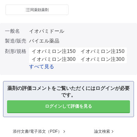
同薬効薬剤
一般名
イオパミドール
製造/販売
バイエル薬品
剤形/規格
イオパミロン注150
イオパミロン注150
イオパミロン注300
イオパミロン注300
すべて見る
薬剤の評価コメントをご覧いただくにはログインが必要
です。
ログインして評価を見る
添付文書/電子添文（PDF）
論文検索