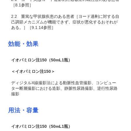
［8.1参照］
2.2
重篤な甲状腺疾患のある患者［ヨード過剰に対する自
己調節メカニズムが機能できず、症状が悪化するおそれが
ある。］［9.1.14参照］
効能・効果
イオパミロン注150（50mL1瓶）
＜イオパミロン注150＞
ディジタルX線撮影法による動脈性血管撮影、コンピュー
ター断層撮影における造影、静脈性尿路撮影、逆行性尿路
撮影
用法・容量
イオパミロン注150（50mL1瓶）