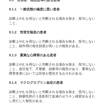
9.1 合併症・既往歴等のある患者
9.1.1 一般状態の極度に悪い患者
診断上やむを得ないと判断される場合を除き、投与しない
こと。
9.1.2 気管支喘息の患者
診断上やむを得ないと判断される場合を除き、投与しない
こと。副作用の発生頻度が高いとの報告がある。
9.1.3 重篤な心障害のある患者
診断上やむを得ないと判断される場合を除き、投与しない
こと。血圧低下、不整脈、頻脈等の報告があり、重篤な心
障害患者においては症状が悪化するおそれがある。
9.1.4 マクログロブリン血症の患者
診断上やむを得ないと判断される場合を除き、投与しない
こと。静脈性胆のう造影剤で血液のゼラチン様変化をきた
し死亡した報告がある。