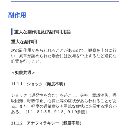
副作用
重大な副作用及び副作用用語
重大な副作用
次の副作用があらわれることがあるので、観察を十分に行
い、異常が認められた場合には投与を中止するなど適切な
処置を行うこと。
＜効能共通＞
11.1.1 ショック
（頻度不明）
ショック（遅発性を含む）を起こし、失神、意識消失、呼
吸困難、呼吸停止、心停止等の症状があらわれることがあ
る。また、軽度の過敏症状も重篤な症状に進展する場合が
ある。［1.1、8.1-8.5、9.1.8、9.1.9参照］
11.1.2 アナフィラキシー
（頻度不明）