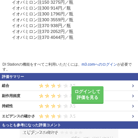
イオパミロン注150 3275円／瓶
イオパミロン注300 914円／瓶
イオパミロン注300 1796円／瓶
イオパミロン注300 3559円／瓶
イオパミロン注370 938円／瓶
イオパミロン注370 2052円／瓶
イオパミロン注370 4044円／瓶
DI Stationの機能をすべてご利用いただくには、
m3.comへのログイン
が必要で
す。
評価サマリー
総合
ログインして
副作用頻度
評価を見る
持続性
エビデンスの確かさ
もっとも参考になった評価コメント