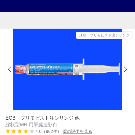
EOB・プリモビスト注シリンジ
EOB・プリモビスト注シリンジ 他
線状型MRI用肝臓造影剤
4.0（962件）
薬の評価を見る