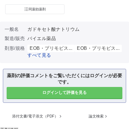
同薬効薬剤
一般名
ガドキセト酸ナトリウム
製造/販売
バイエル薬品
剤形/規格
EOB・プリモビス...
EOB・プリモビス...
すべて見る
薬剤の評価コメントをご覧いただくにはログインが必要
です。
ログインして評価を見る
添付文書/電子添文（PDF）
論文検索