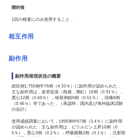
開封後
1回の検査にのみ使用すること．
相互作用
副作用
副作用発現状況の概要
総症例1,755例中76例（4.33％）に副作用が認められた．
主な副作用は，血管拡張（熱感，潮紅）16例（0.91％），
悪心12例（0.68％），味覚倒錯9例（0.51％），頭痛8例
（0.46％）等であった．（承認時：国内及び海外臨床試験
の合計）
使用成績調査において，1995例中67例（3.4％）に副作用
が認められた．主な副作用は，ビリルビン上昇10例（0.
5％），悪心3例（0.2％），呼吸困難2例（0.1％），注射部