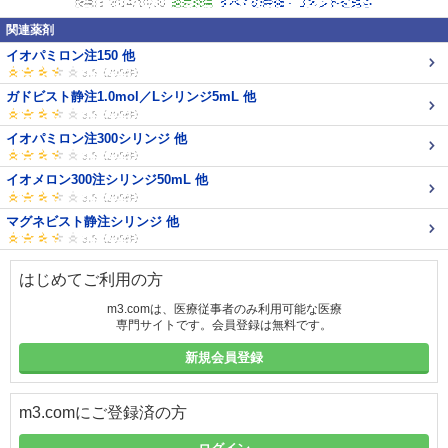
関連薬剤
イオパミロン注150 他
ガドビスト静注1.0mol／Lシリンジ5mL 他
イオパミロン注300シリンジ 他
イオメロン300注シリンジ50mL 他
マグネビスト静注シリンジ 他
はじめてご利用の方
m3.comは、医療従事者のみ利用可能な医療
専門サイトです。会員登録は無料です。
新規会員登録
m3.comにご登録済の方