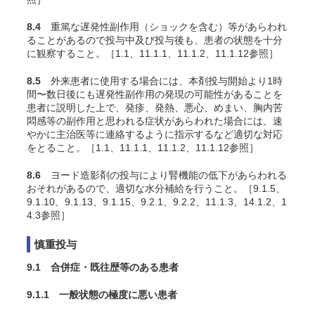
8.4
重篤な遅発性副作用（ショックを含む）等があらわれ
ることがあるので投与中及び投与後も、患者の状態を十分
に観察すること。［1.1、11.1.1、11.1.2、11.1.12参照］
8.5
外来患者に使用する場合には、本剤投与開始より1時
間〜数日後にも遅発性副作用の発現の可能性があることを
患者に説明した上で、発疹、発熱、悪心、めまい、胸内苦
悶感等の副作用と思われる症状があらわれた場合には、速
やかに主治医等に連絡するように指示するなど適切な対応
をとること。［1.1、11.1.1、11.1.2、11.1.12参照］
8.6
ヨード造影剤の投与により腎機能の低下があらわれる
おそれがあるので、適切な水分補給を行うこと。［9.1.5、
9.1.10、9.1.13、9.1.15、9.2.1、9.2.2、11.1.3、14.1.2、1
4.3参照］
慎重投与
9.1 合併症・既往歴等のある患者
9.1.1 一般状態の極度に悪い患者