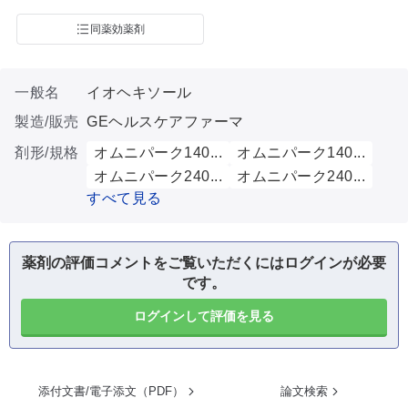
同薬効薬剤
一般名
イオヘキソール
製造/販売
GEヘルスケアファーマ
剤形/規格
オムニパーク140...
オムニパーク140...
オムニパーク240...
オムニパーク240...
すべて見る
薬剤の評価コメントをご覧いただくにはログインが必要
です。
ログインして評価を見る
添付文書/電子添文（PDF）
論文検索