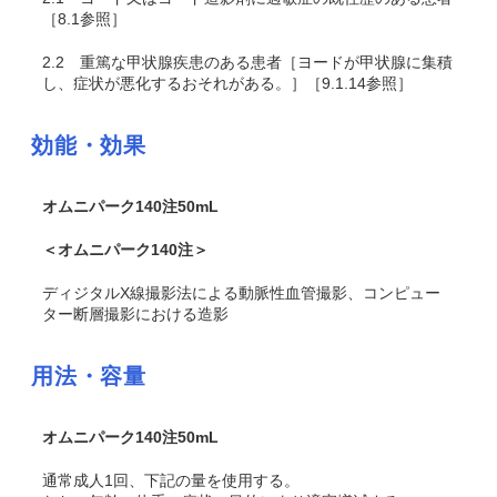
［8.1参照］
2.2
重篤な甲状腺疾患のある患者［ヨードが甲状腺に集積
し、症状が悪化するおそれがある。］［9.1.14参照］
効能・効果
オムニパーク140注50mL
＜オムニパーク140注＞
ディジタルX線撮影法による動脈性血管撮影、コンピュー
ター断層撮影における造影
用法・容量
オムニパーク140注50mL
通常成人1回、下記の量を使用する。