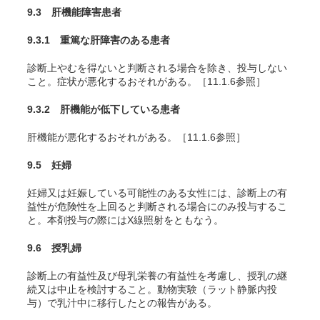
9.3 肝機能障害患者
9.3.1 重篤な肝障害のある患者
診断上やむを得ないと判断される場合を除き、投与しない
こと。症状が悪化するおそれがある。［11.1.6参照］
9.3.2 肝機能が低下している患者
肝機能が悪化するおそれがある。［11.1.6参照］
9.5 妊婦
妊婦又は妊娠している可能性のある女性には、診断上の有
益性が危険性を上回ると判断される場合にのみ投与するこ
と。本剤投与の際にはX線照射をともなう。
9.6 授乳婦
診断上の有益性及び母乳栄養の有益性を考慮し、授乳の継
続又は中止を検討すること。動物実験（ラット静脈内投
与）で乳汁中に移行したとの報告がある。