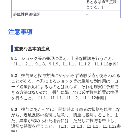
るときは通常点滴
とする。］
静脈性尿路撮影
−
注意事項
重要な基本的注意
8.1
ショック等の発現に備え、十分な問診を行うこと。
［1.1、2.1、9.1.8、9.1.9、11.1.1、11.1.2、11.1.12参照］
8.2
投与量と投与方法にかかわらず過敏反応があらわれる
ことがある。本剤によるショック等の重篤な副作用は、ヨ
ード過敏反応によるものとは限らず、それを確実に予知で
きる方法はないので、投与に際しては必ず救急処置の準備
を行うこと。［1.1、11.1.1、11.1.2、11.1.12参照］
8.3
投与にあたっては、開始時より患者の状態を観察しな
がら、過敏反応の発現に注意し、慎重に投与すること。ま
た、異常が認められた場合には、ただちに投与を中止し、
適切な処置を行うこと。［1.1、11.1.1、11.1.2、11.1.12参
照］