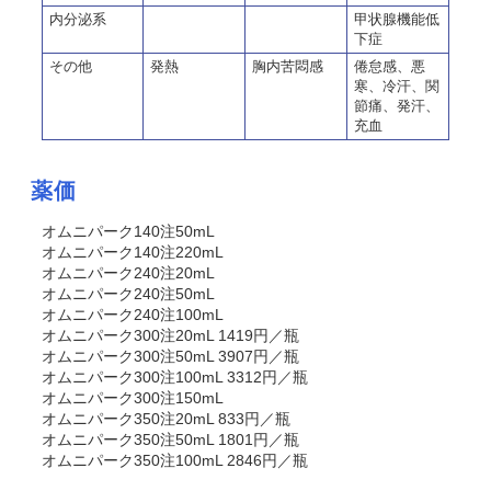
内分泌系
甲状腺機能低
下症
その他
発熱
胸内苦悶感
倦怠感、悪
寒、冷汗、関
節痛、発汗、
充血
薬価
オムニパーク140注50mL
オムニパーク140注220mL
オムニパーク240注20mL
オムニパーク240注50mL
オムニパーク240注100mL
オムニパーク300注20mL 1419円／瓶
オムニパーク300注50mL 3907円／瓶
オムニパーク300注100mL 3312円／瓶
オムニパーク300注150mL
オムニパーク350注20mL 833円／瓶
オムニパーク350注50mL 1801円／瓶
オムニパーク350注100mL 2846円／瓶