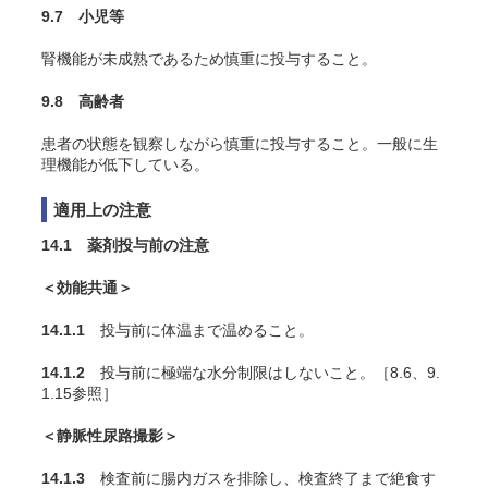
9.7 小児等
腎機能が未成熟であるため慎重に投与すること。
9.8 高齢者
患者の状態を観察しながら慎重に投与すること。一般に生
理機能が低下している。
適用上の注意
14.1 薬剤投与前の注意
＜効能共通＞
14.1.1
投与前に体温まで温めること。
14.1.2
投与前に極端な水分制限はしないこと。［8.6、9.
1.15参照］
＜静脈性尿路撮影＞
14.1.3
検査前に腸内ガスを排除し、検査終了まで絶食す