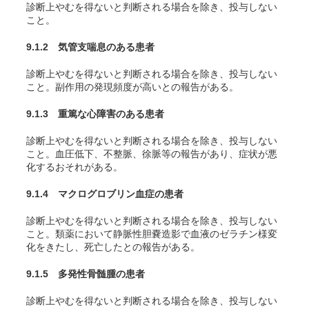
診断上やむを得ないと判断される場合を除き、投与しない
こと。
9.1.2 気管支喘息のある患者
診断上やむを得ないと判断される場合を除き、投与しない
こと。副作用の発現頻度が高いとの報告がある。
9.1.3 重篤な心障害のある患者
診断上やむを得ないと判断される場合を除き、投与しない
こと。血圧低下、不整脈、徐脈等の報告があり、症状が悪
化するおそれがある。
9.1.4 マクログロブリン血症の患者
診断上やむを得ないと判断される場合を除き、投与しない
こと。類薬において静脈性胆嚢造影で血液のゼラチン様変
化をきたし、死亡したとの報告がある。
9.1.5 多発性骨髄腫の患者
診断上やむを得ないと判断される場合を除き、投与しない