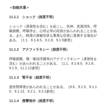
＜効能共通＞
11.1.1 ショック
（頻度不明）
ショック（遅発性を含む）を起こし、失神、意識消失、呼
吸困難、呼吸停止、心停止等の症状があらわれることがあ
る。また、軽度の過敏症状も重篤な症状に進展する場合が
ある。［1.1、8.1-8.5、9.1.8、9.1.9参照］
11.1.2 アナフィラキシー
（頻度不明）
呼吸困難、咽・喉頭浮腫等のアナフィラキシー（遅発性を
含む）があらわれることがある。［1.1、8.1-8.5、9.1.8、
9.1.9、11.1.12参照］
11.1.3 腎不全
（頻度不明）
急性腎障害があらわれることがある。［8.6、9.1.5、9.1.1
0、9.1.13、9.2.1、9.2.2参照］
11.1.4 痙攣発作
（頻度不明）