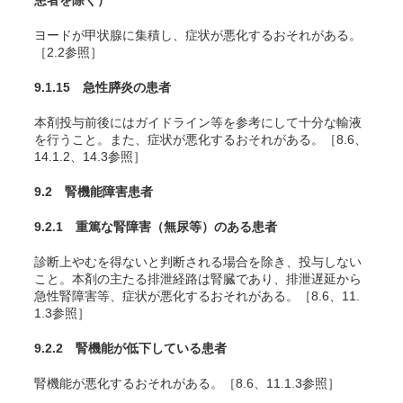
患者を除く）
ヨードが甲状腺に集積し、症状が悪化するおそれがある。
［2.2参照］
9.1.15 急性膵炎の患者
本剤投与前後にはガイドライン等を参考にして十分な輸液
を行うこと。また、症状が悪化するおそれがある。［8.6、
14.1.2、14.3参照］
9.2 腎機能障害患者
9.2.1 重篤な腎障害（無尿等）のある患者
診断上やむを得ないと判断される場合を除き、投与しない
こと。本剤の主たる排泄経路は腎臓であり、排泄遅延から
急性腎障害等、症状が悪化するおそれがある。［8.6、11.
1.3参照］
9.2.2 腎機能が低下している患者
腎機能が悪化するおそれがある。［8.6、11.1.3参照］