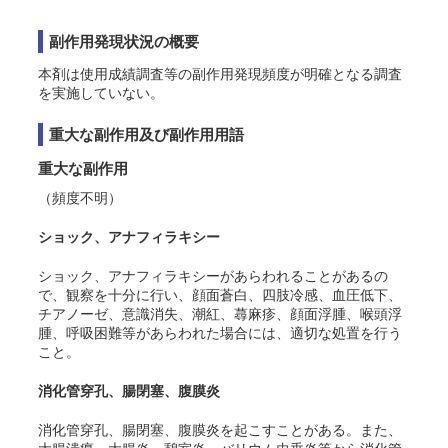
副作用発現状況の概要
本剤は使用成績調査等の副作用発現頻度が明確となる調査
を実施していない。
重大な副作用及び副作用用語
重大な副作用
（頻度不明）
ショック、
アナフィラキシー
ショック、
アナフィラキシー
があらわれることがあるの
で、観察を十分に行い、顔面蒼白、四肢冷感、血圧低下、
チアノーゼ、意識消失、潮紅、蕁麻疹、顔面浮腫、喉頭浮
腫、呼吸困難等があらわれた場合には、適切な処置を行う
こと。
消化管穿孔、腸閉塞、腹膜炎
消化管穿孔、腸閉塞、腹膜炎を起こすことがある
。また、