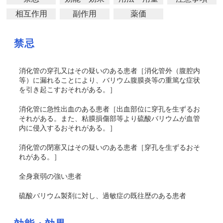
相互作用
副作用
薬価
禁忌
消化管の穿孔又はその疑いのある患者
［消化管外（腹腔内
等）に漏れることにより、バリウム腹膜炎等の重篤な症状
を引き起こすおそれがある。］
消化管に急性出血のある患者
［出血部位に穿孔を生ずるお
それがある。また、粘膜損傷部等より硫酸バリウムが血管
内に侵入するおそれがある。］
消化管の閉塞又はその疑いのある患者
［穿孔を生ずるおそ
れがある。］
全身衰弱の強い患者
硫酸バリウム製剤に対し、過敏症の既往歴のある患者