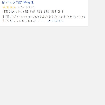
セレコックス錠100mg 他