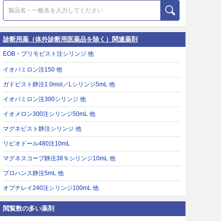
診断用薬（体外診断用医薬品を除く）関連薬剤
EOB・プリモビスト注シリンジ 他
イオパミロン注150 他
ガドビスト静注1.0mol／Lシリンジ5mL 他
イオパミロン注300シリンジ 他
イオメロン300注シリンジ50mL 他
マグネビスト静注シリンジ 他
リピオドール480注10mL
マグネスコープ静注38％シリンジ10mL 他
プロハンス静注5mL 他
オプチレイ240注シリンジ100mL 他
閲覧数の多い薬剤