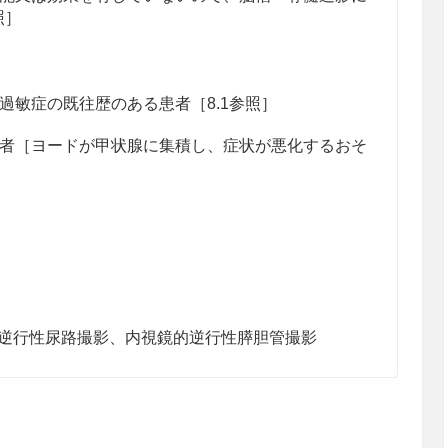
照］
敏症の既往歴のある患者［8.1参照］
者［ヨードが甲状腺に集積し、症状が悪化するおそ
逆行性尿路撮影、内視鏡的逆行性膵胆管撮影