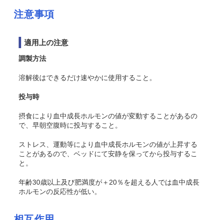
注意事項
適用上の注意
調製方法
溶解後はできるだけ速やかに使用すること。
投与時
摂食により血中成長ホルモンの値が変動することがあるの
で、早朝空腹時に投与すること。
ストレス、運動等により血中成長ホルモンの値が上昇する
ことがあるので、ベッドにて安静を保ってから投与するこ
と。
年齢30歳以上及び肥満度が＋20％を超える人では血中成長
ホルモンの反応性が低い。
相互作用