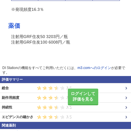
※発現頻度16.3％
薬価
注射用GRF住友50 3203円／瓶
注射用GRF住友100 6008円／瓶
DI Stationの機能をすべてご利用いただくには、
m3.comへのログイン
が必要で
す。
評価サマリー
総合
ログインして
副作用頻度
評価を見る
持続性
エビデンスの確かさ
関連薬剤