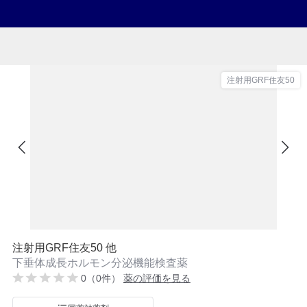
注射用GRF住友50
注射用GRF住友50 他
下垂体成長ホルモン分泌機能検査薬
0（0件）
薬の評価を見る