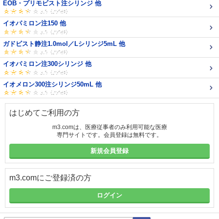
EOB・プリモビスト注シリンジ 他
イオパミロン注150 他
ガドビスト静注1.0mol／Lシリンジ5mL 他
イオパミロン注300シリンジ 他
イオメロン300注シリンジ50mL 他
はじめてご利用の方
m3.comは、医療従事者のみ利用可能な医療
専門サイトです。会員登録は無料です。
新規会員登録
m3.comにご登録済の方
ログイン