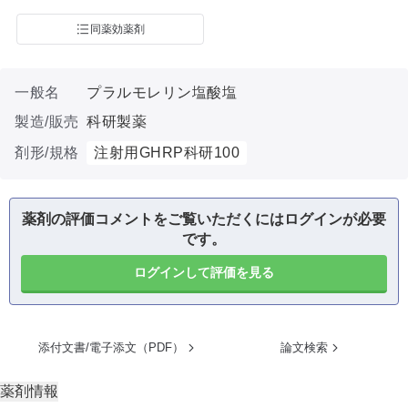
同薬効薬剤
一般名
プラルモレリン塩酸塩
製造/販売
科研製薬
剤形/規格
注射用GHRP科研100
薬剤の評価コメントをご覧いただくにはログインが必要
です。
ログインして評価を見る
添付文書/電子添文（PDF）
論文検索
薬剤情報