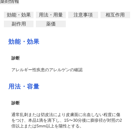
薬剤情報
効能・効果
用法・用量
注意事項
相互作用
副作用
薬価
効能・効果
診断
アレルギー性疾患のアレルゲンの確認
用法・容量
診断
通常乱刺または切皮法により皮膚面に出血しない程度に傷
をつけ、本品1滴を滴下し、15〜30分後に膨疹径が対照の2
倍以上または5mm以上を陽性とする。