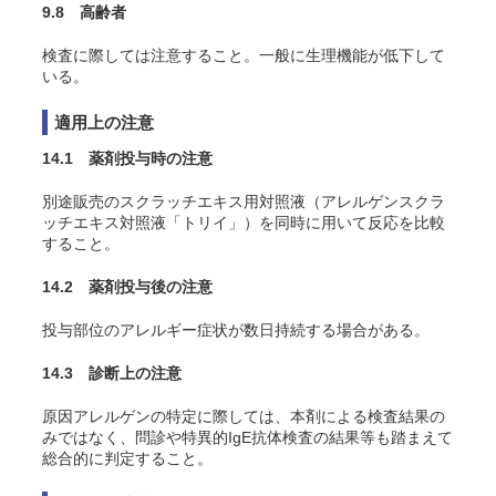
9.8 高齢者
検査に際しては注意すること。一般に生理機能が低下して
いる。
適用上の注意
14.1 薬剤投与時の注意
別途販売のスクラッチエキス用対照液（アレルゲンスクラ
ッチエキス対照液「トリイ」）を同時に用いて反応を比較
すること。
14.2 薬剤投与後の注意
投与部位のアレルギー症状が数日持続する場合がある。
14.3 診断上の注意
原因アレルゲンの特定に際しては、本剤による検査結果の
みではなく、問診や特異的IgE抗体検査の結果等も踏まえて
総合的に判定すること。