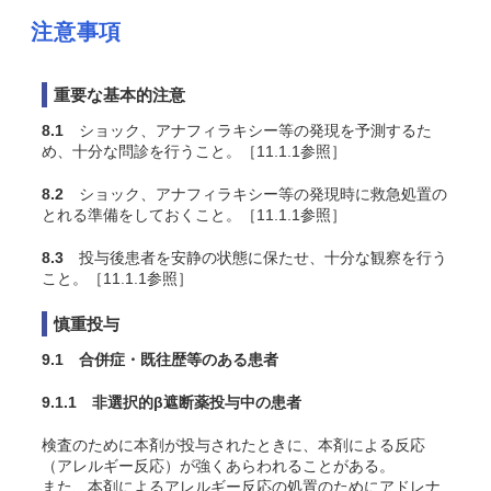
注意事項
重要な基本的注意
8.1
ショック、アナフィラキシー等の発現を予測するた
め、十分な問診を行うこと。［11.1.1参照］
8.2
ショック、アナフィラキシー等の発現時に救急処置の
とれる準備をしておくこと。［11.1.1参照］
8.3
投与後患者を安静の状態に保たせ、十分な観察を行う
こと。［11.1.1参照］
慎重投与
9.1 合併症・既往歴等のある患者
9.1.1 非選択的β遮断薬投与中の患者
検査のために本剤が投与されたときに、本剤による反応
（アレルギー反応）が強くあらわれることがある。
また、本剤によるアレルギー反応の処置のためにアドレナ