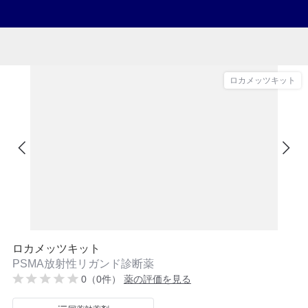
ロカメッツキット
ロカメッツキット
PSMA放射性リガンド診断薬
0（0件）
薬の評価を見る