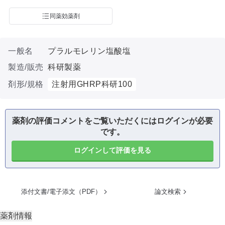
同薬効薬剤
一般名
プラルモレリン塩酸塩
製造/販売
科研製薬
剤形/規格
注射用GHRP科研100
薬剤の評価コメントをご覧いただくにはログインが必要
です。
ログインして評価を見る
添付文書/電子添文（PDF）
論文検索
薬剤情報