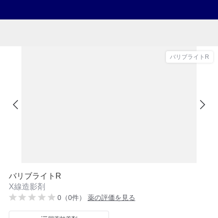
バリブライトR
バリブライトR
X線造影剤
0（0件）
薬の評価を見る