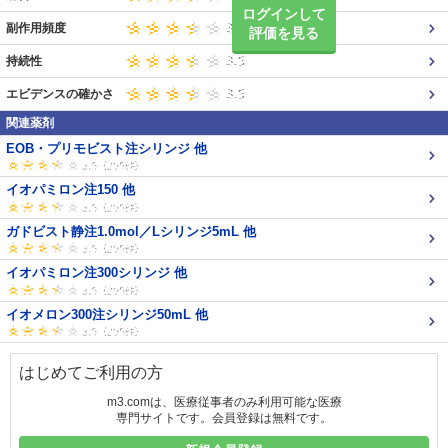
ログインして
副作用頻度
評価を見る
持続性
エビデンスの確かさ
関連薬剤
EOB・プリモビスト注シリンジ 他
イオパミロン注150 他
ガドビスト静注1.0mol／Lシリンジ5mL 他
イオパミロン注300シリンジ 他
イオメロン300注シリンジ50mL 他
はじめてご利用の方
m3.comは、医療従事者のみ利用可能な医療
専門サイトです。会員登録は無料です。