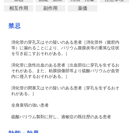
相互作用
副作用
薬価
禁忌
消化管の穿孔又はその疑いのある患者［消化管外（腹腔内
等）に漏れることにより、バリウム腹膜炎等の重篤な症状
を引き起こすおそれがある。］
消化管に急性出血のある患者［出血部位に穿孔を生ずるお
それがある。また、粘膜損傷部等より硫酸バリウムが血管
内に侵入するおそれがある。］
消化管の閉塞又はその疑いのある患者［穿孔を生ずるおそ
れがある。］
全身衰弱の強い患者
硫酸バリウム製剤に対し、過敏症の既往歴のある患者